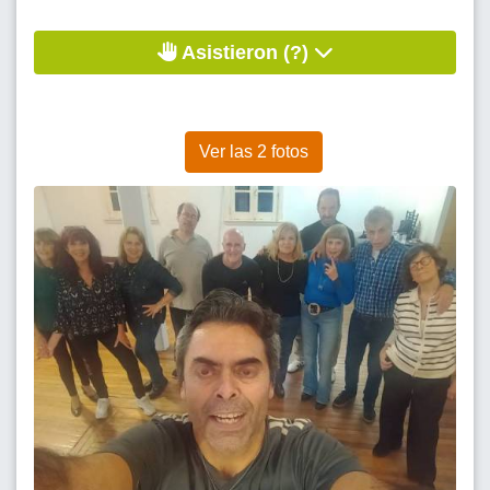
Asistieron (?)
Ver las 2 fotos