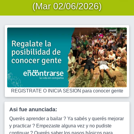
(Mar 02/06/2026)
REGISTRATE O INICIA SESION para conocer gente
Asi fue anunciada:
Querès aprender a bailar ? Ya sabés y querés mejorar
y practicar ? Empezaste alguna vez y no pudiste
continuar ? Querés saber los pasos básicos para