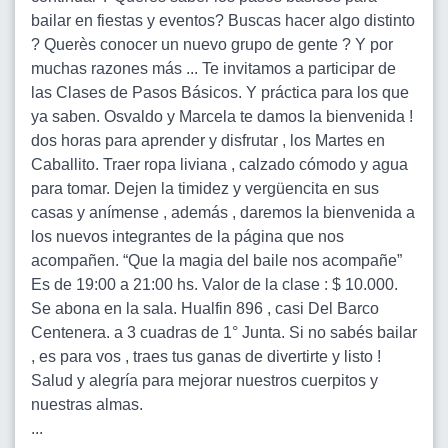
bailar en fiestas y eventos? Buscas hacer algo distinto
? Querès conocer un nuevo grupo de gente ? Y por
muchas razones más ... Te invitamos a participar de
las Clases de Pasos Básicos. Y práctica para los que
ya saben. Osvaldo y Marcela te damos la bienvenida !
dos horas para aprender y disfrutar , los Martes en
Caballito. Traer ropa liviana , calzado cómodo y agua
para tomar. Dejen la timidez y vergüencita en sus
casas y anímense , además , daremos la bienvenida a
los nuevos integrantes de la página que nos
acompañen. “Que la magia del baile nos acompañe”
Es de 19:00 a 21:00 hs. Valor de la clase : $ 10.000.
Se abona en la sala. Hualfin 896 , casi Del Barco
Centenera. a 3 cuadras de 1° Junta. Si no sabés bailar
, es para vos , traes tus ganas de divertirte y listo !
Salud y alegría para mejorar nuestros cuerpitos y
nuestras almas.
...