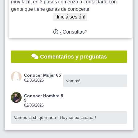
muy fácil, en 3 pasos comenzá a contactarte con
gente que tiene ganas de conocerte.
¡Iniciá sesión!
¿Consultas?
Comentarios y preguntas
Conocer Mujer 65
02/06/2026
vamos!!
Conocer Hombre 5
9
02/06/2026
Vamos la chiquilinada ! Hoy se bailaaaaa !