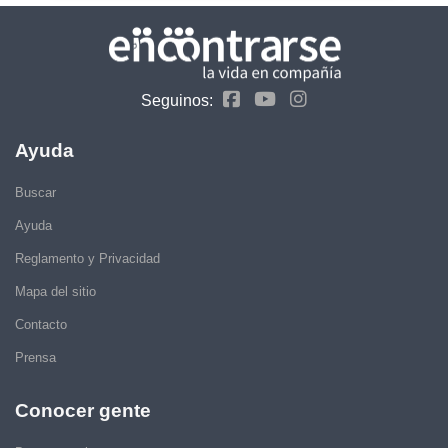
Seguinos:
Ayuda
Buscar
Ayuda
Reglamento y Privacidad
Mapa del sitio
Contacto
Prensa
Conocer gente