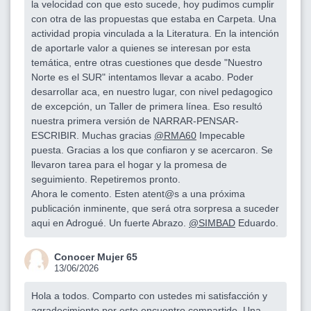
la velocidad con que esto sucede, hoy pudimos cumplir
con otra de las propuestas que estaba en Carpeta. Una
actividad propia vinculada a la Literatura. En la intención
de aportarle valor a quienes se interesan por esta
temática, entre otras cuestiones que desde "Nuestro
Norte es el SUR" intentamos llevar a acabo. Poder
desarrollar aca, en nuestro lugar, con nivel pedagogico
de excepción, un Taller de primera línea. Eso resultó
nuestra primera versión de NARRAR-PENSAR-
ESCRIBIR. Muchas gracias
@RMA60
Impecable
puesta. Gracias a los que confiaron y se acercaron. Se
llevaron tarea para el hogar y la promesa de
seguimiento. Repetiremos pronto.
Ahora le comento. Esten atent@s a una próxima
publicación inminente, que será otra sorpresa a suceder
aqui en Adrogué. Un fuerte Abrazo.
@SIMBAD
Eduardo.
Conocer Mujer 65
13/06/2026
Hola a todos. Comparto con ustedes mi satisfacción y
agradecimiento por este encuentro compartido. Una