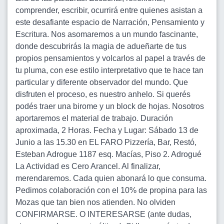
comprender, escribir, ocurrirá entre quienes asistan a
este desafiante espacio de Narración, Pensamiento y
Escritura. Nos asomaremos a un mundo fascinante,
donde descubrirás la magia de adueñarte de tus
propios pensamientos y volcarlos al papel a través de
tu pluma, con ese estilo interpretativo que te hace tan
particular y diferente observador del mundo. Que
disfruten el proceso, es nuestro anhelo. Si querés
podés traer una birome y un block de hojas. Nosotros
aportaremos el material de trabajo. Duración
aproximada, 2 Horas. Fecha y Lugar: Sábado 13 de
Junio a las 15.30 en EL FARO Pizzería, Bar, Restó,
Esteban Adrogue 1187 esq. Macías, Piso 2. Adrogué
La Actividad es Cero Arancel. Al finalizar,
merendaremos. Cada quien abonará lo que consuma.
Pedimos colaboración con el 10% de propina para las
Mozas que tan bien nos atienden. No olviden
CONFIRMARSE. O INTERESARSE (ante dudas,