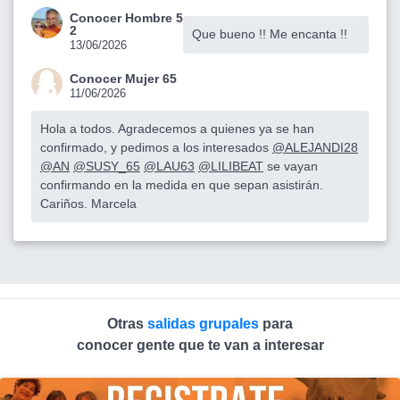
Conocer Hombre 5
2
Que bueno !! Me encanta !!
13/06/2026
Conocer Mujer 65
11/06/2026
Hola a todos. Agradecemos a quienes ya se han
confirmado, y pedimos a los interesados
@ALEJANDI28
@AN
@SUSY_65
@LAU63
@LILIBEAT
se vayan
confirmando en la medida en que sepan asistirán.
Cariños. Marcela
Otras
salidas grupales
para
conocer gente que te van a interesar