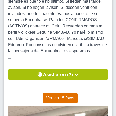
siempre es bueno esto último). Si llegan más tarde,
avisen. Si no llegan, avisen. Si desean venir con
invitados, pueden hacerlo. Vamos a hacer que se
sumen a Encontrarse. Para los CONFIRMADOS
(ACTIVOS) aparece mi Celu. Recuerden entrar a mi
perfil y clickear Seguir a SIMBAD. Yo haré lo mismo
con Uds. Organizan @RMA60 - Marcela. @SIMBAD –
Eduardo. Por consultas no olviden escribir a través de
la mensajería del Encuentro. Los esperamos.
...
Asistieron (?)
Ver las 15 fotos