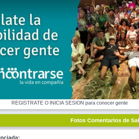
REGISTRATE O INICIA SESION para conocer gente
Fotos Comentarios de Sa
unciada: