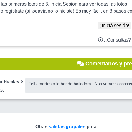
as primeras fotos de 3. Inicia Sesion para ver todas las fotos
 o registrate (si todavía no lo hiciste).Es muy fácil, en 3 paso
¡Iniciá sesión!
¿Consultas?
Comentarios y pr
r Hombre 5
Felíz martes a la banda bailadora ! Nos vemossssssss
026
Otras
salidas grupales
para