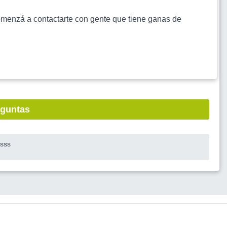
s comenzá a contactarte con gente que tiene ganas de
eguntas
ssss