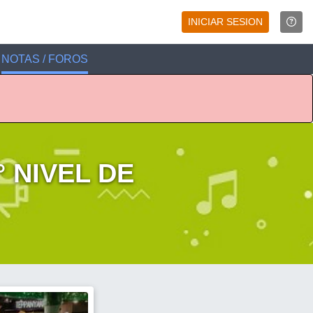
INICIAR SESION
NOTAS / FOROS
 NIVEL DE