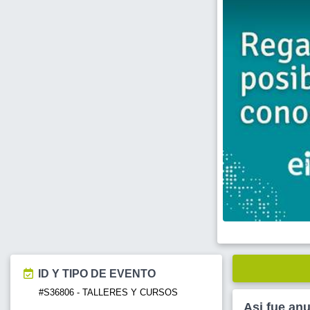
ID Y TIPO DE EVENTO
#S36806 - TALLERES Y CURSOS
Asi fue an