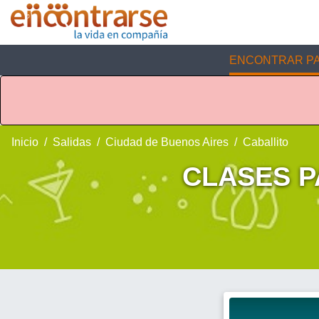
ENCONTRAR PA
Inicio
Salidas
Ciudad de Buenos Aires
Caballito
CLASES PA