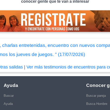
conocer gente que te van a interesar
as, charlas entretenidas, encuentro con nuevos comp
s los jueves de juegos. " (17/07/2026)
tras salidas
|
Ver más testimonios de encuentros para c
Ayuda
Conocer g
Buscar
Buscar pareja
Ayuda
Busca Hombre