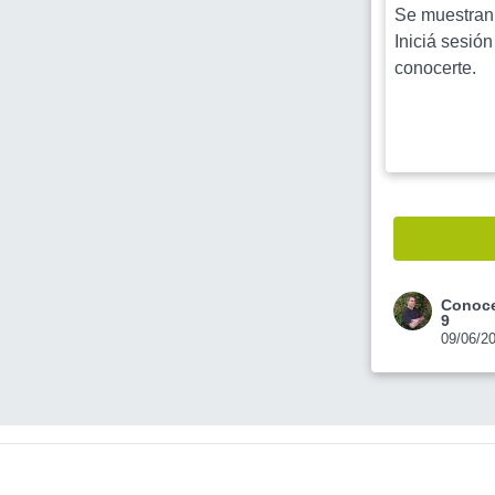
Se muestran l
Iniciá sesión
conocerte.
Conoce
9
09/06/2