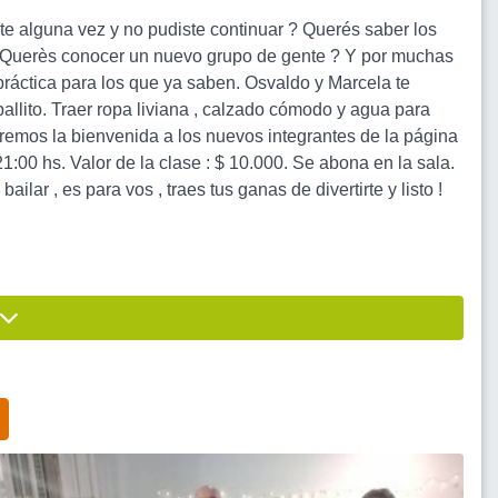
te alguna vez y no pudiste continuar ? Querés saber los
 ? Querès conocer un nuevo grupo de gente ? Y por muchas
práctica para los que ya saben. Osvaldo y Marcela te
allito. Traer ropa liviana , calzado cómodo y agua para
remos la bienvenida a los nuevos integrantes de la página
00 hs. Valor de la clase : $ 10.000. Se abona en la sala.
lar , es para vos , traes tus ganas de divertirte y listo !