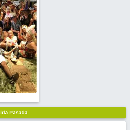
lida Pasada