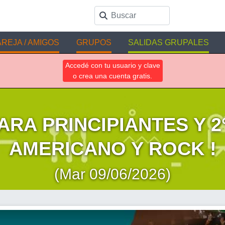
REJA / AMIGOS
GRUPOS
SALIDAS GRUPALES
Accedé con tu usuario y clave
o crea una cuenta gratis.
RA PRINCIPIANTES Y 2°
AMERICANO Y ROCK !
(Mar 09/06/2026)