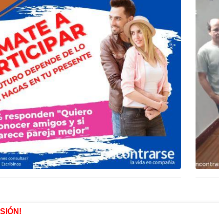
ESIÓN!