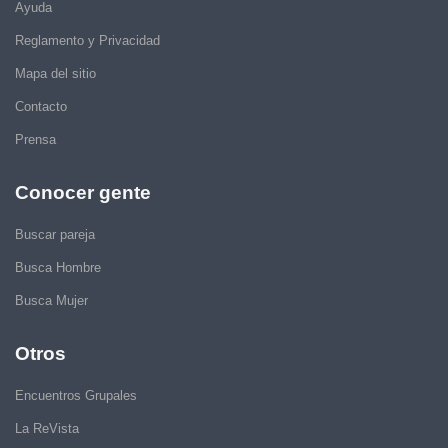
Ayuda
Reglamento y Privacidad
Mapa del sitio
Contacto
Prensa
Conocer gente
Buscar pareja
Busca Hombre
Busca Mujer
Otros
Encuentros Grupales
La ReVista