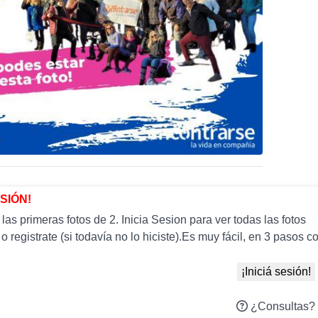
ESIÓN!
as primeras fotos de 2. Inicia Sesion para ver todas las fotos
 o registrate (si todavía no lo hiciste).Es muy fácil, en 3 paso
¡Iniciá sesión!
¿Consultas?