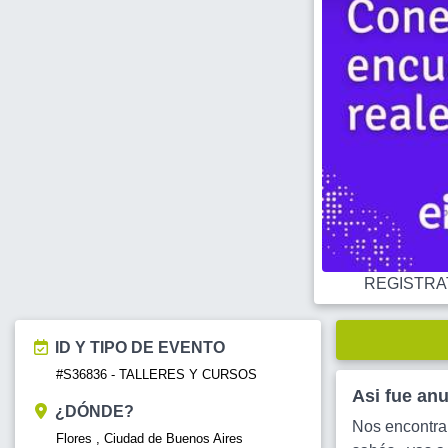
REGISTRATE
ID Y TIPO DE EVENTO
#S36836 - TALLERES Y CURSOS
Asi fue an
¿DÓNDE?
Nos encontram
Flores , Ciudad de Buenos Aires