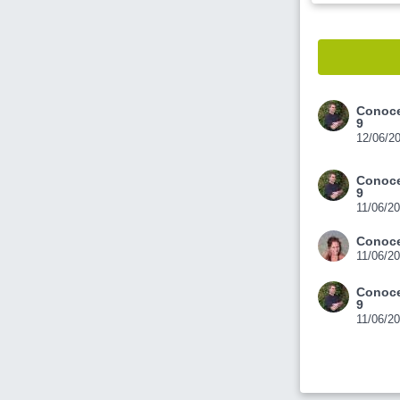
Conoce
9
12/06/2
Conoce
9
11/06/2
Conoce
11/06/2
Conoce
9
11/06/2