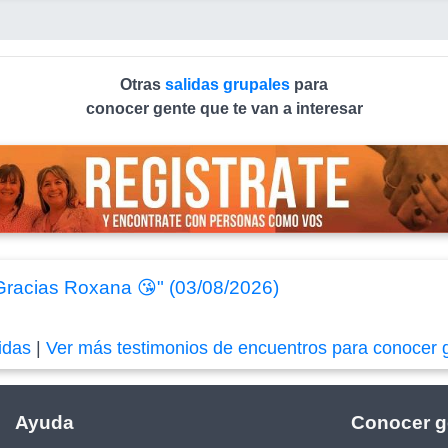
Otras
salidas grupales
para
conocer gente que te van a interesar
 Gracias Roxana 😘" (03/08/2026)
idas
|
Ver más testimonios de encuentros para conocer 
Ayuda
Conocer g