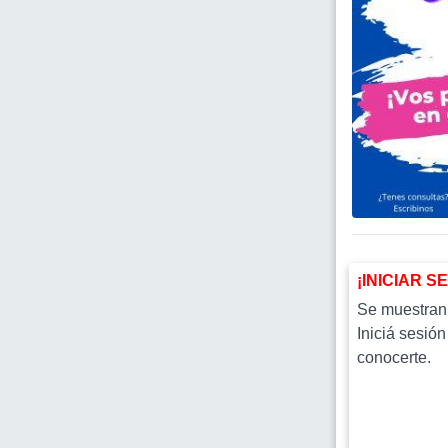
¡INICIAR S
Se muestran l
Iniciá sesión
conocerte.