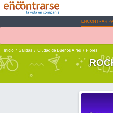
ENCONTRAR PA
Inicio
Salidas
Ciudad de Buenos Aires
Flores
ROCK