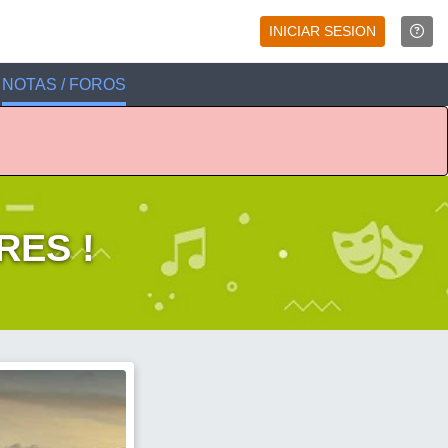
INICIAR SESION
NOTAS / FOROS
RES !