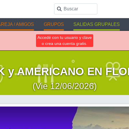
REJA / AMIGOS
GRUPOS
SALIDAS GRUPALES
Accedé con tu usuario y clave
o crea una cuenta gratis.
 y AMERICANO EN FLO
(Vie 12/06/2026)