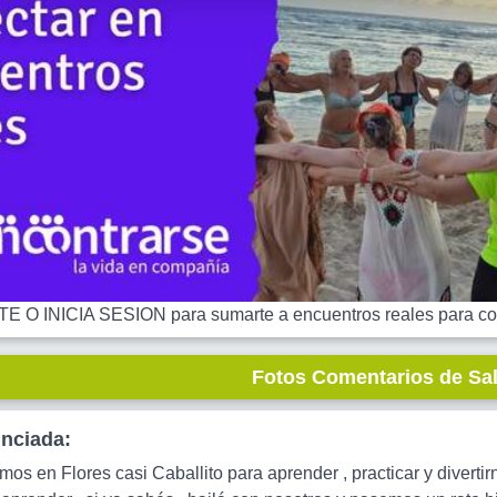
 O INICIA SESION para sumarte a encuentros reales para co
Fotos Comentarios de Sa
unciada:
os en Flores casi Caballito para aprender , practicar y diverti