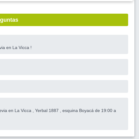
eguntas
ia en La Vicca !
via en La Vicca , Yerbal 1887 , esquina Boyacá de 19:00 a