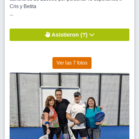
Cris y Betita
...
Asistieron (?)
Ver las 7 fotos