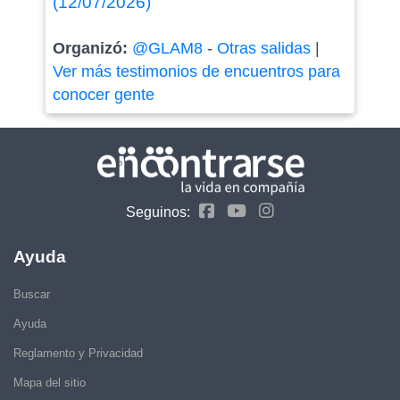
(12/07/2026)
Organizó:
@GLAM8
-
Otras salidas
|
Ver más testimonios de encuentros para
conocer gente
Seguinos:
Ayuda
Buscar
Ayuda
Reglamento y Privacidad
Mapa del sitio