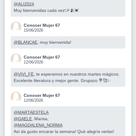
@ALI2024
Muy bienvenidas cada vez!🎉🫂💓
Conocer Mujer 67
15/06/2026
@BLANCAE
, muy bienvenida!
Conocer Mujer 67
12/06/2026
@VIVI_FE
, te esperamos en nuestros martes mágicos.
Excelente literatura y mejor gente. Grupazo.💐🥰✨
Conocer Mujer 67
12/06/2026
@MARTAESTELA
@GAELE
, Marisa,
@MAGDALENA_NORMA
Así da gusto encarar la semana! Qué alegría verlas!