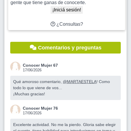
gente que tiene ganas de conocerte.
¡Iniciá sesión!
¿Consultas?
Comentarios y preguntas
Conocer Mujer 67
17/06/2026
Qué amoroso comentario,
@MARTAESTELA
! Como
todo lo que viene de vos...
¡Muchas gracias!
Conocer Mujer 76
17/06/2026
Excelente actividad. No me la pierdo. Gloria sabe elegir
el cuento, tiene habilidad para introducirmos en tema y