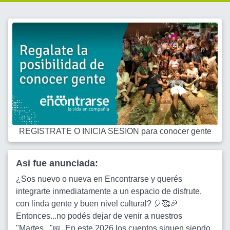
REGISTRATE O INICIA SESION para conocer gente
Asi fue anunciada:
¿Sos nuevo o nueva en Encontrarse y querés
integrarte inmediatamente a un espacio de disfrute,
con linda gente y buen nivel cultural? 🎈🥰🎉
Entonces...no podés dejar de venir a nuestros
"Martes..."📖. En este 2026 los cuentos siguen siendo