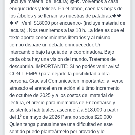
(Incluye material de lectura).📚🎁. Volvemos a casa
enriquecidos y felices. En el otoño, caen las hojas de
los árboles y se llenan las nuestras de palabras.🍁🍁
🍁🍂 ¡Vení! $18000 por encuentro- (incluye material de
lectura) . Nos reuniremos a las 18 h. La idea es que el
texto aporte conocimientos literarios y al mismo
tiempo dispare un debate enriquecedor. Un
intercambio bajo la guía de la coordinadora. Bajo
cada obra hay una visión del mundo. Tratemos de
descubrirla. IMPORTANTE: Si no podés venir avisá
CON TIEMPO para dejarle la posibilidad a otra
persona. Gracias! Comunicación importante:: al verse
atrasado el arancel en relación al último incremento
de octubre de 2025 y a los costos del material de
lectura, el precio para miembros de Encontrarse y
asistentes habituales, ascenderá a $18.000 a partir
del 1⁰ de mayo de 2026 Para no socios $20.000
Quien tenga puntualmente una dificultad en este
sentido puede planteármelo por provado y lo