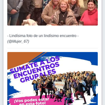
- Lindísima foto de un lindísimo encuentro -
(
@Mujer_67
)