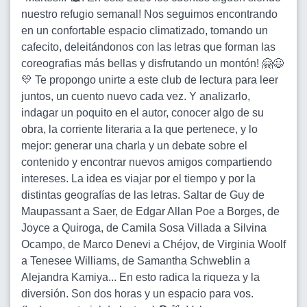
nuestro refugio semanal! Nos seguimos encontrando
en un confortable espacio climatizado, tomando un
cafecito, deleitándonos con las letras que forman las
coreografias más bellas y disfrutando un montón! 🤗😃
💛 Te propongo unirte a este club de lectura para leer
juntos, un cuento nuevo cada vez. Y analizarlo,
indagar un poquito en el autor, conocer algo de su
obra, la corriente literaria a la que pertenece, y lo
mejor: generar una charla y un debate sobre el
contenido y encontrar nuevos amigos compartiendo
intereses. La idea es viajar por el tiempo y por la
distintas geografías de las letras. Saltar de Guy de
Maupassant a Saer, de Edgar Allan Poe a Borges, de
Joyce a Quiroga, de Camila Sosa Villada a Silvina
Ocampo, de Marco Denevi a Chéjov, de Virginia Woolf
a Tenesee Williams, de Samantha Schweblin a
Alejandra Kamiya... En esto radica la riqueza y la
diversión. Son dos horas y un espacio para vos.