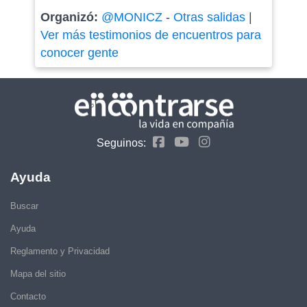
Organizó:
@MONICZ
-
Otras salidas
|
Ver más testimonios de encuentros para
conocer gente
Seguinos:
Ayuda
Buscar
Ayuda
Reglamento y Privacidad
Mapa del sitio
Contacto