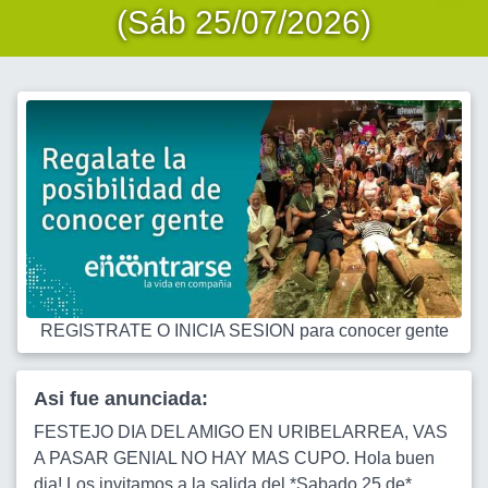
(Sáb 25/07/2026)
REGISTRATE O INICIA SESION para conocer gente
Asi fue anunciada:
FESTEJO DIA DEL AMIGO EN URIBELARREA, VAS
A PASAR GENIAL NO HAY MAS CUPO. Hola buen
dia! Los invitamos a la salida del *Sabado 25 de*