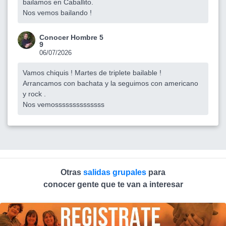
bailamos en Caballito.
Nos vemos bailando !
Conocer Hombre 5
9
06/07/2026
Vamos chiquis ! Martes de triplete bailable !
Arrancamos con bachata y la seguimos con americano
y rock .
Nos vemossssssssssssss
Otras
salidas grupales
para
conocer gente que te van a interesar