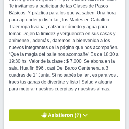
Te invitamos a participar de las Clases de Pasos
Básicos. Y práctica para los que ya saben. Una hora
para aprender y disfrutar , los Martes en Caballito.
Traer ropa liviana , calzado cómodo y agua para
tomar. Dejen la timidez y vergüencita en sus casas y
anímense , además , daremos la bienvenida a los
nuevos integrantes de la página que nos acompañen.
“Que la magia del baile nos acompañe” Es de 18:30 a
19:30 hs. Valor de la clase : $ 7.000. Se abona en la
sala. Hualfin 896 , casi Del Barco Centenera. a 3
cuadras de 1° Junta. Si no sabés bailar , es para vos ,
traes tus ganas de divertirte y listo ! Salud y alegría
para mejorar nuestros cuerpitos y nuestras almas.
...
Asistieron (?)