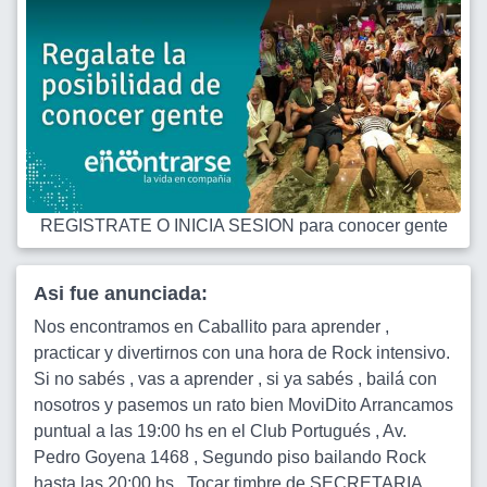
REGISTRATE O INICIA SESION para conocer gente
Asi fue anunciada:
Nos encontramos en Caballito para aprender ,
practicar y divertirnos con una hora de Rock intensivo.
Si no sabés , vas a aprender , si ya sabés , bailá con
nosotros y pasemos un rato bien MoviDito Arrancamos
puntual a las 19:00 hs en el Club Portugués , Av.
Pedro Goyena 1468 , Segundo piso bailando Rock
hasta las 20:00 hs.. Tocar timbre de SECRETARIA.