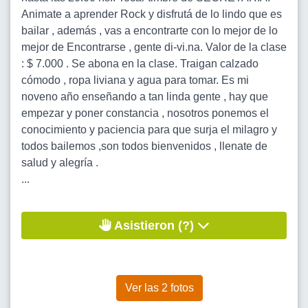
Animate a aprender Rock y disfrutá de lo lindo que es
bailar , además , vas a encontrarte con lo mejor de lo
mejor de Encontrarse , gente di-vi.na. Valor de la clase
: $ 7.000 . Se abona en la clase. Traigan calzado
cómodo , ropa liviana y agua para tomar. Es mi
noveno año enseñando a tan linda gente , hay que
empezar y poner constancia , nosotros ponemos el
conocimiento y paciencia para que surja el milagro y
todos bailemos ,son todos bienvenidos , llenate de
salud y alegría .
...
Asistieron (?)
Ver las 2 fotos