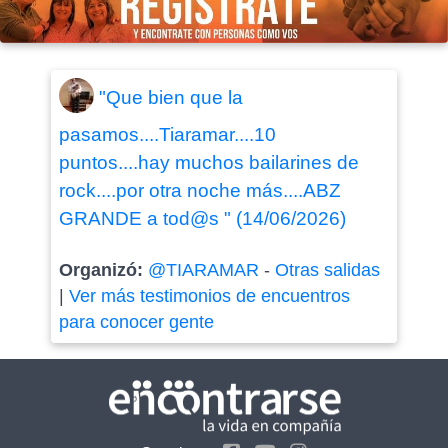
"Que bien que la
pasamos....Tiaramar....10
puntos....hay muchos bailarines de
rock....por otra noche más....ABZ
GRANDE a tod@s " (14/06/2026)
Organizó:
@TIARAMAR
-
Otras salidas
|
Ver más testimonios de encuentros
para conocer gente