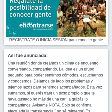
REGISTRATE O INICIA SESION para conocer gente
Asi fue anunciada:
Una reunión donde creamos un clima de encuentro,
conversando, compartiendo. La idea es un grupo
pequeño para poder sentirnos cómodos, escucharnos
y conocernos. Dejamos de lado los problemas y
tejemos lazos para sentirnos acompañados. Esta vez
sumamos, si querés traer un texto propio o que te
haya gustado no más de una carilla quizás lo
compartimos. Avísame NOTA. Solo se confirma
efectuada la transferencia ( no sé reintegra) Es