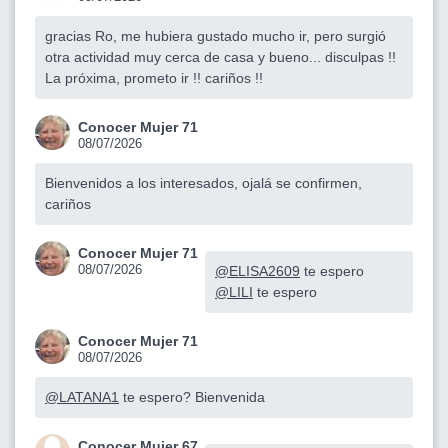
gracias Ro, me hubiera gustado mucho ir, pero surgió
otra actividad muy cerca de casa y bueno... disculpas !!
La próxima, prometo ir !! cariños !!
Conocer Mujer 71
08/07/2026
Bienvenidos a los interesados, ojalá se confirmen,
cariños
Conocer Mujer 71
08/07/2026
@ELISA2609
te espero
@LILI
te espero
Conocer Mujer 71
08/07/2026
@LATANA1
te espero? Bienvenida
Conocer Mujer 67