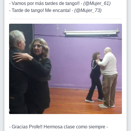
- Vamos por más tardes de tango!! -
(
@Mujer_61
)
- Tarde de tango! Me encanta! -
(
@Mujer_73
)
- Gracias Profe!! Hermosa clase como siempre -