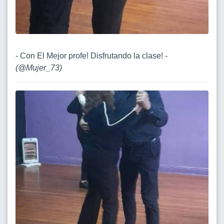
- Con El Mejor profe! Disfrutando la clase! -
(
@Mujer_73
)