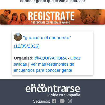
conocer gente que te van a interesar
"gracias x el encuentro"
(12/05/2026)
Organizó:
@AQUIYAHORA
-
Otras
salidas
|
Ver más testimonios de
encuentros para conocer gente
Seguinos: