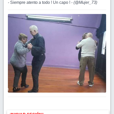
- Siempre atento a todo ! Un capo ! -
(
@Mujer_73
)