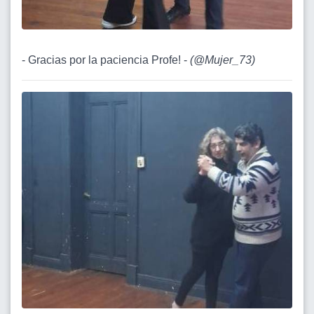
- Gracias por la paciencia Profe! -
(
@Mujer_73
)