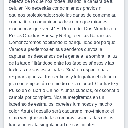
belleza de lo que nos rodea usando la cámara de tu
celular. No necesitás conocimientos previos ni
equipos profesionales; solo las ganas de contemplar,
compartir en comunidad y descubrir que mirar es
mucho más que ver. 🌿 El Recorrido: Dos Mundos en
Pocas Cuadras Pausa y Refugio en las Barrancas:
Comenzaremos habitando la tranquilidad del parque.
Vamos a perdernos en sus senderos curvos, a
capturar los descansos de la gente a la sombra, la luz
de la tarde filtrándose entre los árboles añosos y las
texturas de sus escalinatas. Será un espacio para
respirar, agudizar los sentidos y fotografiar el silencio
y la contemplación en medio de la ciudad. Contraste y
Pulso en el Barrio Chino: A unas cuadras, el escenario
cambia por completo. Nos sumergiremos en un
laberinto de estímulos, carteles luminosos y mucho
color. Aquí el desafío será capturar el movimiento: el
ritmo vertiginoso de las compras, las miradas de los
transeúntes, la singularidad de sus locales