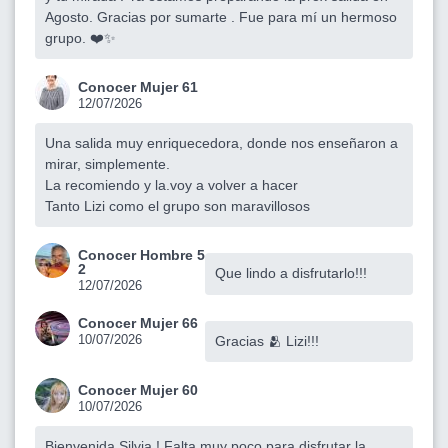
Agosto. Gracias por sumarte . Fue para mí un hermoso
grupo. ❤️✨
Conocer Mujer 61
12/07/2026
Una salida muy enriquecedora, donde nos enseñaron a
mirar, simplemente.
La recomiendo y la.voy a volver a hacer
Tanto Lizi como el grupo son maravillosos
Conocer Hombre 5
2
Que lindo a disfrutarlo!!!
12/07/2026
Conocer Mujer 66
10/07/2026
Gracias 🫂 Lizi!!!
Conocer Mujer 60
10/07/2026
Bienvenida Silvia ! Falta muy poco para disfrutar la