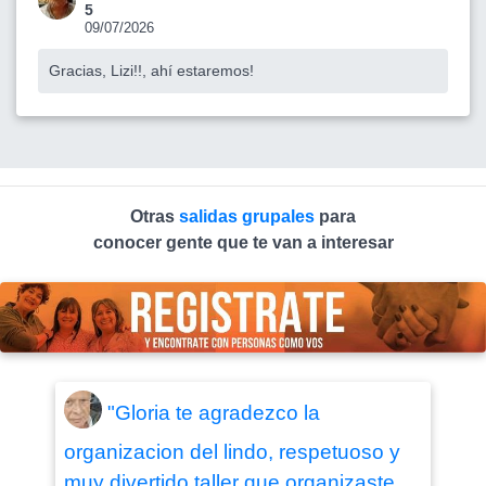
5
09/07/2026
Gracias, Lizi!!, ahí estaremos!
Otras
salidas grupales
para
conocer gente que te van a interesar
"Gloria te agradezco la
organizacion del lindo, respetuoso y
muy divertido taller que organizaste