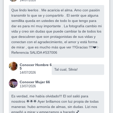
14/07/2026
Que lindo leerlos . Me acaricia el alma. Amo con pasión
transmitir lo que se y compartirlo . El sentir que alguna
semillita queda en ustedes de todo lo que tengo para
dar es para mí muy importante . La fotografía cambio mi
vida y creo sin dudas que puede cambiar la de todos los
que descubren que son protagonistas de sus vidas y
conectan con el agradecimiento, el amor y está forma
de mirar , que es mucho más que ver !!!Gracias !!!!❤️✨
Referencia SALIDA #S37006
Conocer Hombre 6
5
Tal cual, Silvia!
14/07/2026
Conocer Mujer 66
13/07/2026
Es verdad, me había olvidado!!! El sol salió para
nosotros 🌟🌟🌟 Ayer brillamos con luz propia de todas
maneras: hubo armonía de almas, sin dudas. Lizi nos
enseñó a mirar y empezamos a hacerlo 💕