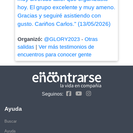
hoy. El grupo excelente y muy ameno.
Gracias y seguiré asistiendo con
gusto. Cariños Carlos." (13/05/2026)
Organizó:
@GLORY2023
-
Otras
salidas
|
Ver más testimonios de
encuentros para conocer gente
Seguinos:
Ayuda
Buscar
Ayuda