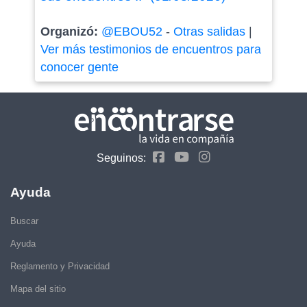
Organizó:
@EBOU52
-
Otras salidas
|
Ver más testimonios de encuentros para
conocer gente
Seguinos:
Ayuda
Buscar
Ayuda
Reglamento y Privacidad
Mapa del sitio