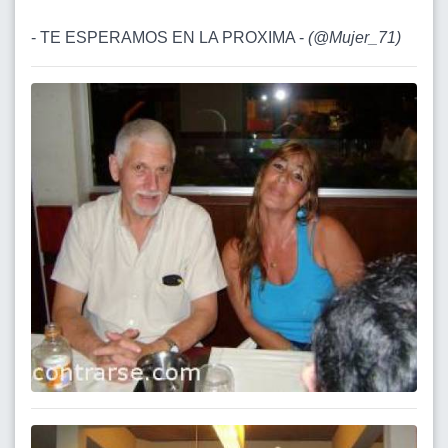
- TE ESPERAMOS EN LA PROXIMA -
(
@Mujer_71
)