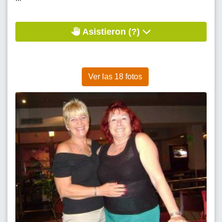
Asistieron (?)
Ver las 18 fotos