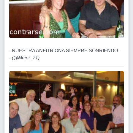
- NUESTRA ANFITRIONA SIEMPRE SONRIENDO...
-
(
@Mujer_71
)