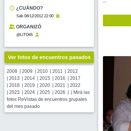
...
¿CUÁNDO?
Sáb 08/12/2012 22:00
ORGANIZÓ
@LITO65
Ver fotos de encuentros pasados
2008
|
2009
|
2010
|
2011
|
2012
|
2013
|
2014
|
2015
|
2016
|
2017
|
2018
|
2019
|
2020
|
2021
|
2022
|
2023
|
2024
|
2025
|
2026
| |
Mirá las
fotos ReVistas de encuentros grupales
del mes pasado