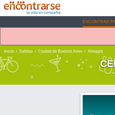
ENCONTRAR PA
Inicio
Salidas
Ciudad de Buenos Aires
Almagro
CE