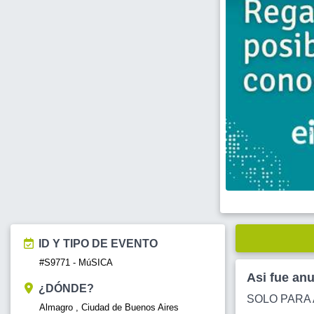
ID Y TIPO DE EVENTO
#S9771 - MúSICA
Asi fue an
¿DÓNDE?
SOLO PARA 
Almagro , Ciudad de Buenos Aires