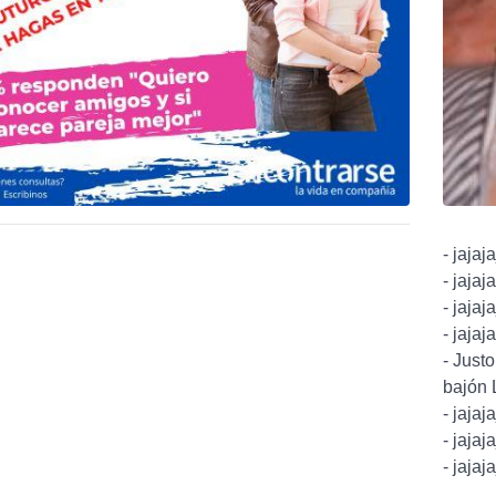
- jajaj
- jajaj
- jajaj
- jajaj
- Just
bajón L
- jajaj
- jajaj
- jajaj