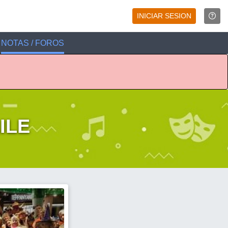
INICIAR SESION
NOTAS / FOROS
ILE