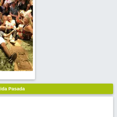
lida Pasada