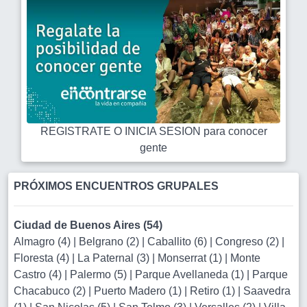
REGISTRATE O INICIA SESION para conocer
gente
PRÓXIMOS ENCUENTROS GRUPALES
Ciudad de Buenos Aires (54)
Almagro (4)
|
Belgrano (2)
|
Caballito (6)
|
Congreso (2)
|
Floresta (4)
|
La Paternal (3)
|
Monserrat (1)
|
Monte
Castro (4)
|
Palermo (5)
|
Parque Avellaneda (1)
|
Parque
Chacabuco (2)
|
Puerto Madero (1)
|
Retiro (1)
|
Saavedra