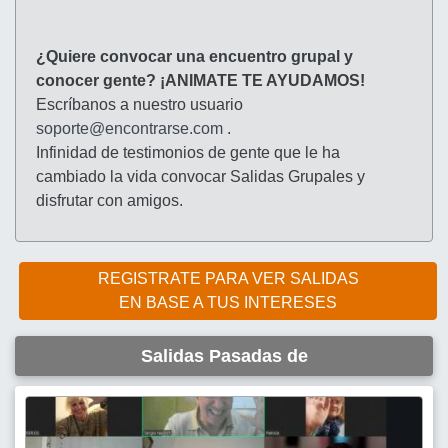
¿Quiere convocar una encuentro grupal y
conocer gente? ¡ANIMATE TE AYUDAMOS!
Escríbanos a nuestro usuario
soporte@encontrarse.com
.
Infinidad de testimonios de gente que le ha
cambiado la vida convocar Salidas Grupales y
disfrutar con amigos.
REGISTRATE PARA VER SALIDAS
EN BASE A TUS INTERESES
Salidas Pasadas de