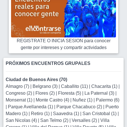
REGISTRATE O INICIA SESION para conocer
gente por intereses y compartir actividades
PRÓXIMOS ENCUENTROS GRUPALES
Ciudad de Buenos Aires (70)
Almagro (7)
|
Belgrano (3)
|
Caballito (11)
|
Chacarita (1)
|
Congreso (2)
|
Flores (2)
|
Floresta (5)
|
La Paternal (3)
|
Monserrat (1)
|
Monte Castro (4)
|
Nuñez (1)
|
Palermo (6)
|
Parque Avellaneda (1)
|
Parque Chacabuco (2)
|
Puerto
Madero (1)
|
Retiro (1)
|
Saavedra (1)
|
San Cristobal (1)
|
San Nicolas (4)
|
San Telmo (2)
|
Versalles (2)
|
Villa