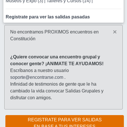
Museos y Expo (3)
|
Talleres y Cursos (14)
|
Registrate para ver las salidas pasadas
×
No encontramos PROXIMOS encuentros en
Constitución
¿Quiere convocar una encuentro grupal y
conocer gente? ¡ANIMATE TE AYUDAMOS!
Escríbanos a nuestro usuario
soporte@encontrarse.com
.
Infinidad de testimonios de gente que le ha
cambiado la vida convocar Salidas Grupales y
disfrutar con amigos.
REGISTRATE PARA VER SALIDAS
EN BASE A TUS INTERESES