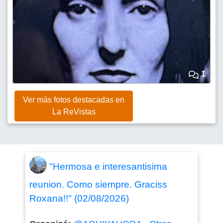
1
Ver más fotos destacadas en
La ReVistas
"Hermosa e interesantisima
reunion. Como siempre. Graciss
Roxana!!" (02/08/2026)