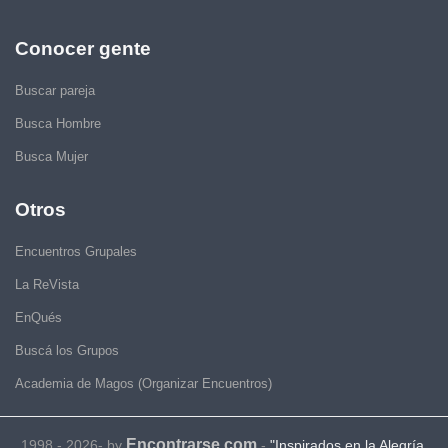
Conocer gente
Buscar pareja
Busca Hombre
Busca Mujer
Otros
Encuentros Grupales
La ReVista
EnQués
Buscá los Grupos
Academia de Magos (Organizar Encuentros)
Encontrarse.com
1998 - 2026- by
-
"Inspirados en la Alegría,