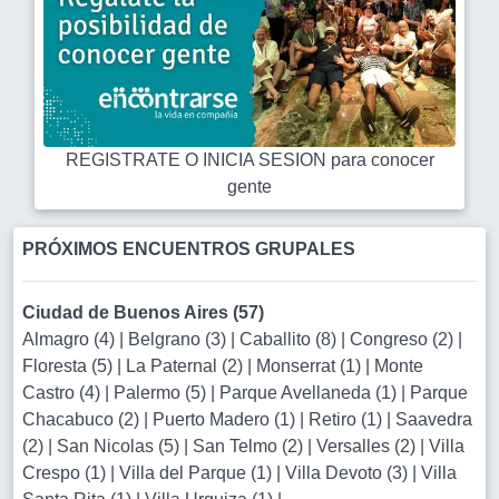
REGISTRATE O INICIA SESION para conocer
gente
PRÓXIMOS ENCUENTROS GRUPALES
Ciudad de Buenos Aires (57)
Almagro (4)
|
Belgrano (3)
|
Caballito (8)
|
Congreso (2)
|
Floresta (5)
|
La Paternal (2)
|
Monserrat (1)
|
Monte
Castro (4)
|
Palermo (5)
|
Parque Avellaneda (1)
|
Parque
Chacabuco (2)
|
Puerto Madero (1)
|
Retiro (1)
|
Saavedra
(2)
|
San Nicolas (5)
|
San Telmo (2)
|
Versalles (2)
|
Villa
Crespo (1)
|
Villa del Parque (1)
|
Villa Devoto (3)
|
Villa