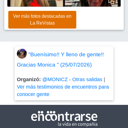
1
Ver más fotos destacadas en
La ReVistas
"Buenísimo!! Y lleno de gente!!
Gracias Monica " (25/07/2026)
Organizó:
@MONICZ
-
Otras salidas
|
Ver más testimonios de encuentros para
conocer gente