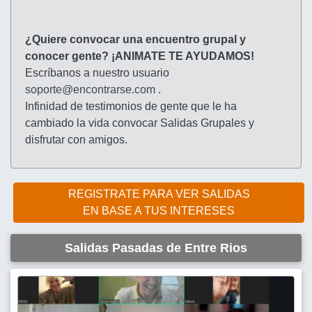
¿Quiere convocar una encuentro grupal y
conocer gente? ¡ANIMATE TE AYUDAMOS!
Escríbanos a nuestro usuario
soporte@encontrarse.com
.
Infinidad de testimonios de gente que le ha
cambiado la vida convocar Salidas Grupales y
disfrutar con amigos.
REGISTRATE PARA VER SALIDAS
EN BASE A TUS INTERESES
Salidas Pasadas de Entre Rios