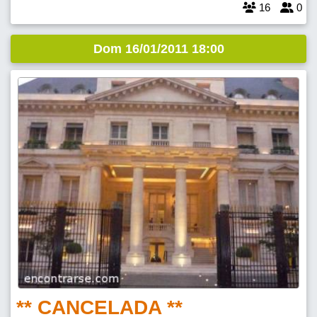
16
0
SALE
Dom 16/01/2011 18:00
** CANCELADA **