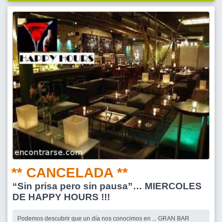
** CANCELADA **
“Sin prisa pero sin pausa”… MIERCOLES
DE HAPPY HOURS !!!
Podemos descubrir que un día nos conocimos en ... GRAN BAR