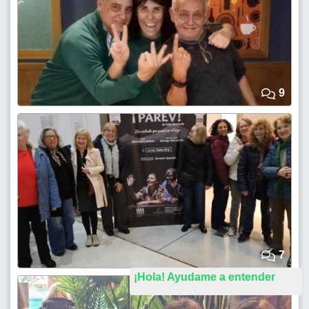
9
7
¡Hola! Ayudame a entender