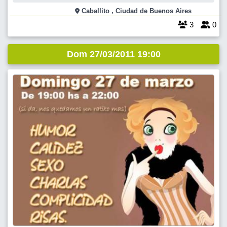
acompañado , no ? Los esperamos !!
Caballito , Ciudad de Buenos Aires
3
0
Dom 27/03/2011 19:00