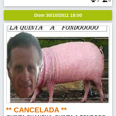
5
0
Dom 30/10/2011 18:00
** CANCELADA **