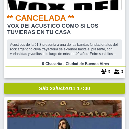
** CANCELADA **
VOX DEI ACUSTICO COMO SI LOS
TUVIERAS EN TU CASA
Acústicos de la 91.3 presenta a una de las bandas fundacionales del
rock argentino cuya trayectoria se extiende hasta el presente, con
varias idas y vueltas a lo largo de más de 40 años. Entre sus hitos
más importantes se destaca la importante empresa de haber
realizado una obra conceptual en base a los textos de la sagrada
Chacarita , Ciudad de Buenos Aires
escritura: La Biblia
3
0
Sáb 23/04/2011 17:00