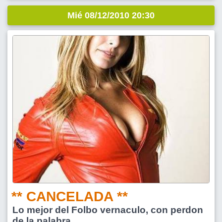
Mié 08/12/2010 20:30
** CANCELADA **
Lo mejor del Folbo vernaculo, con perdon
de la palabra.