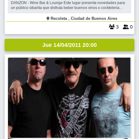
DANZON - Wine Bar & Lounge Este lugar presenta novedades para
un público sibarita que disfruta beber buenos vinos o cockteleria
moderna acompañados con alguna tabla de quesos, fiambres
appetatizers o sushi . TRAGOS dde $20.-
Recoleta , Ciudad de Buenos Aires
3
0
Jue 14/04/2011 20:00