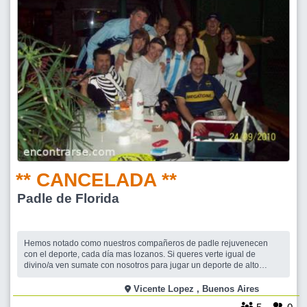
** CANCELADA **
Padle de Florida
Hemos notado como nuestros compañeros de padle rejuvenecen
con el deporte, cada día mas lozanos. Si queres verte igual de
divino/a ven sumate con nosotros para jugar un deporte de alto
riesgo. (Alto riesgo de un pelotazo)
Vicente Lopez , Buenos Aires