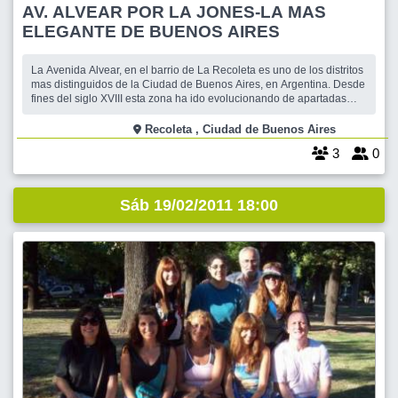
AV. ALVEAR POR LA JONES-LA MAS
ELEGANTE DE BUENOS AIRES
La Avenida Alvear, en el barrio de La Recoleta es uno de los distritos
mas distinguidos de la Ciudad de Buenos Aires, en Argentina. Desde
fines del siglo XVIII esta zona ha ido evolucionando de apartadas
chacras, propiedad de familias patricias, hasta un refinado barrio de
palacetes y mansiones construidas por generaciones de estas y otras
Recoleta , Ciudad de Buenos Aires
familias
3
0
Sáb 19/02/2011 18:00