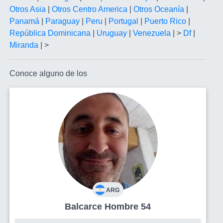
Otros Asia
|
Otros Centro America
|
Otros Oceanía
|
Panamá
|
Paraguay
|
Peru
|
Portugal
|
Puerto Rico
|
República Dominicana
|
Uruguay
|
Venezuela
| >
Df
|
Miranda
| >
Conoce alguno de los
ARG
Balcarce Hombre 54