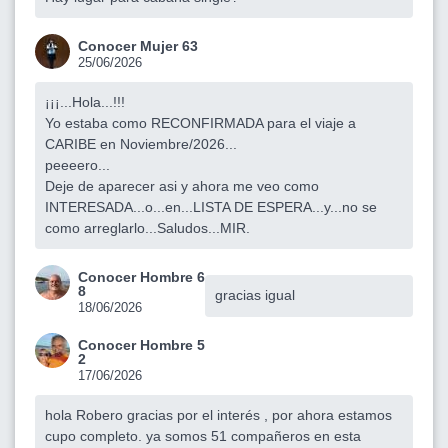
Conocer Mujer 63
25/06/2026
¡¡¡...Hola...!!!
Yo estaba como RECONFIRMADA para el viaje a
CARIBE en Noviembre/2026...
peeeero...
Deje de aparecer asi y ahora me veo como
INTERESADA...o...en...LISTA DE ESPERA...y...no se
como arreglarlo...Saludos...MIR.
Conocer Hombre 6
8
gracias igual
18/06/2026
Conocer Hombre 5
2
17/06/2026
hola Robero gracias por el interés , por ahora estamos
cupo completo. ya somos 51 compañeros en esta