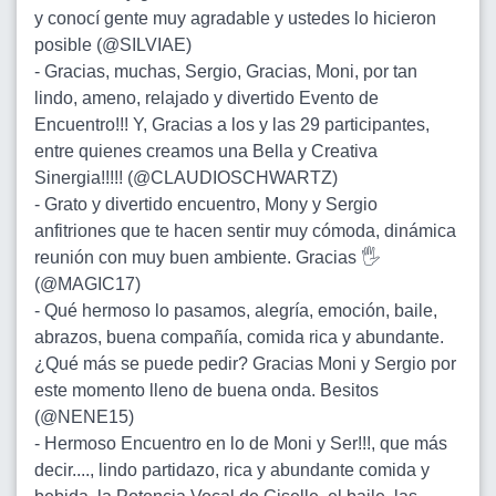
y conocí gente muy agradable y ustedes lo hicieron
posible (@SILVIAE)
-
Gracias, muchas, Sergio, Gracias, Moni, por tan
lindo, ameno, relajado y divertido Evento de
Encuentro!!! Y, Gracias a los y las 29 participantes,
entre quienes creamos una Bella y Creativa
Sinergia!!!!! (@CLAUDIOSCHWARTZ)
-
Grato y divertido encuentro, Mony y Sergio
anfitriones que te hacen sentir muy cómoda, dinámica
reunión con muy buen ambiente. Gracias 🖐
(@MAGIC17)
-
Qué hermoso lo pasamos, alegría, emoción, baile,
abrazos, buena compañía, comida rica y abundante.
¿Qué más se puede pedir? Gracias Moni y Sergio por
este momento lleno de buena onda. Besitos
(@NENE15)
-
Hermoso Encuentro en lo de Moni y Ser!!!, que más
decir...., lindo partidazo, rica y abundante comida y