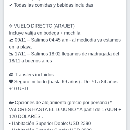
✔ Todas las comidas y bebidas incluidas
✈ VUELO DIRECTO (ARAJET)
Incluye valija en bodega + mochila
🛫 09/11 – Salimos 04:45 am - al mediodia ya estamos
en la playa
🛬 17/11 – Salimos 18:02 llegamos de madrugada del
18/11 a buenos aires
🚐 Transfers incluidos
🛡 Seguro incluido (hasta 69 años) - De 70 a 84 años
+10 USD
🏡 Opciones de alojamiento (precio por persona) *
VALORES HASTA EL 16/JUNIO * A partir de 17/JUN +
120 DOLARES .
• Habitación Superior Doble: USD 2390