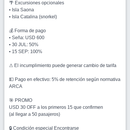
🌴 Excursiones opcionales
• Isla Saona
• Isla Catalina (snorkel)
💰 Forma de pago
• Seña: USD 600
• 30 JUL: 50%
• 15 SEP: 100%
⚠ El incumplimiento puede generar cambio de tarifa
💵 Pago en efectivo: 5% de retención según normativa
ARCA
🎯 PROMO
USD 30 OFF a los primeros 15 que confirmen
(al llegar a 50 pasajeros)
🔒 Condición especial Encontrarse