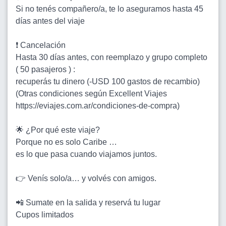
Si no tenés compañero/a, te lo aseguramos hasta 45
días antes del viaje
❗ Cancelación
Hasta 30 días antes, con reemplazo y grupo completo
( 50 pasajeros ) :
recuperás tu dinero (-USD 100 gastos de recambio)
(Otras condiciones según Excellent Viajes
https://eviajes.com.ar/condiciones-de-compra)
🌟 ¿Por qué este viaje?
Porque no es solo Caribe …
es lo que pasa cuando viajamos juntos.
👉 Venís solo/a… y volvés con amigos.
📲 Sumate en la salida y reservá tu lugar
Cupos limitados