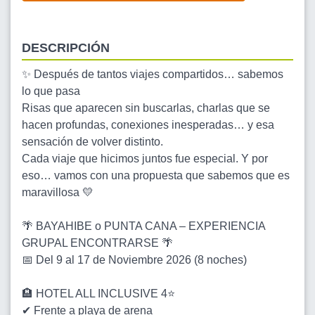
DESCRIPCIÓN
✨ Después de tantos viajes compartidos… sabemos
lo que pasa
Risas que aparecen sin buscarlas, charlas que se
hacen profundas, conexiones inesperadas… y esa
sensación de volver distinto.
Cada viaje que hicimos juntos fue especial. Y por
eso… vamos con una propuesta que sabemos que es
maravillosa 💛
🌴 BAYAHIBE o PUNTA CANA – EXPERIENCIA
GRUPAL ENCONTRARSE 🌴
📅 Del 9 al 17 de Noviembre 2026 (8 noches)
🏨 HOTEL ALL INCLUSIVE 4⭐
✔ Frente a playa de arena