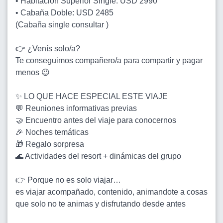
• Habitación Superior Single: USD 2990
• Cabaña Doble: USD 2485
(Cabaña single consultar )
👉 ¿Venís solo/a?
Te conseguimos compañero/a para compartir y pagar
menos 😉
✨ LO QUE HACE ESPECIAL ESTE VIAJE
💬 Reuniones informativas previas
🤝 Encuentro antes del viaje para conocernos
🎉 Noches temáticas
🎁 Regalo sorpresa
🌊 Actividades del resort + dinámicas del grupo
👉 Porque no es solo viajar…
es viajar acompañado, contenido, animandote a cosas
que solo no te animas y disfrutando desde antes