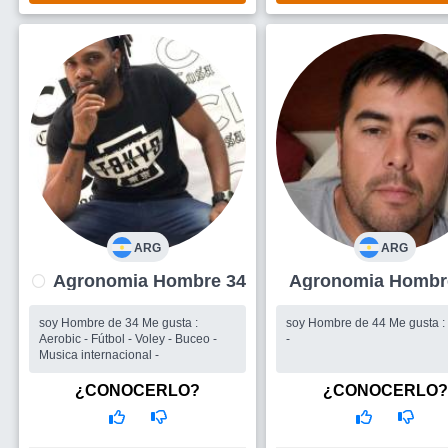
ARG
ARG
Agronomia Hombre 34
Agronomia Ho
soy Hombre de 44 Me gusta : Viajar
soy Hombre de 34 Me gusta :
-
Aerobic - Fútbol - Voley - Buceo -
Musica internacional -
¿CONOCERLO?
¿CONOCERLO?