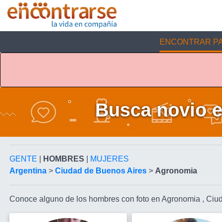
ENCONTRAR PA
Busca novio e
GENTE
|
HOMBRES
|
MUJERES
Argentina
>
Ciudad de Buenos Aires
>
Agronomia
Conoce alguno de los hombres con foto en Agronomia , Ciu