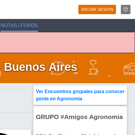
INICIAR SESION
NOTAS / FOROS
e Buenos Aires
Ver Encuentros grupales para conocer
gente en Agronomia
GRUPO #Amigos Agronomia