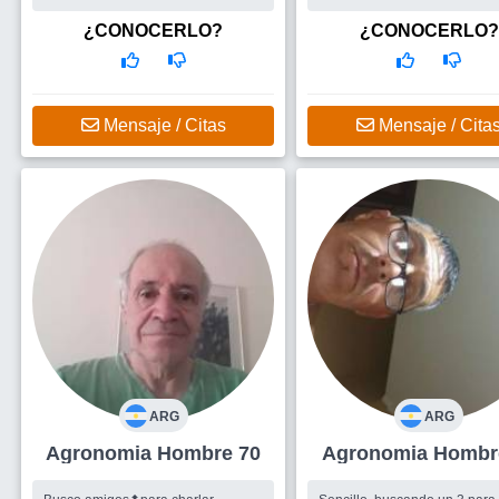
¿CONOCERLO?
¿CONOCERLO?
Mensaje / Citas
Mensaje / Cita
ARG
ARG
Agronomia Hombre 70
Agronomia Ho