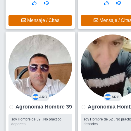
Mensaje / Citas
Mensaje / Cita
ARG
ARG
Agronomia Hombre 39
Agronomia
soy Hombre de 39 , No practico
soy Hombre de 52 , No practi
deportes
deportes