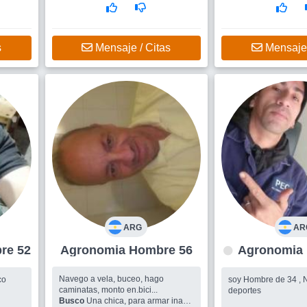
s
Mensaje / Citas
Mensaje 
ARG
AR
 Hombre 52
Agronomia Hombre 56
Navego a vela, buceo, hago
co
soy Hombre de 34 , N
caminatas, monto en.bici...
deportes
Busco
Una chica, para armar ina