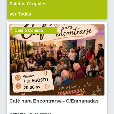
Salidas Grupales
Ver Todas
Café o Comida
Café para Encontrarse - C/Empanadas