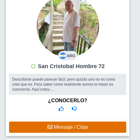
ARG
San Cristobal Hombre 72
Describirse puede parecer fácil, pero quizás uno no es como
cree que es. Para saber como realmente somos lo mejor es
conocerse. Aquí estoy-...
Busco
Conocer personas. Compartir
¿CONOCERLO?
Mensaje / Citas