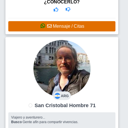
Busco
Amigos para salir, una mujer
¿CONOCERLO?
Mensaje / Citas
ARG
San Cristobal Hombre 71
Viajero y aventurero...
Busco
Gente afín para compartir vivencias.