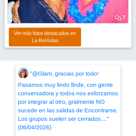
7
Ver más fotos destacadas en
La ReVistas
"@Glam, gracias por todo!
Pasamos muy lindo finde, con gente
conversadora y todos nos esforzamos
por integrar al otro, gralmente NO
sucede en las salidas de Encontrarse.
Los grupos suelen ser cerrados...."
(06/04/2026)