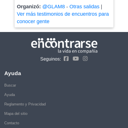
Organizó:
@GLAM8
-
Otras salidas
|
Ver más testimonios de encuentros para
conocer gente
Seguinos:
Ayuda
Buscar
Ayuda
Reglamento y Privacidad
Mapa del sitio
Contacto