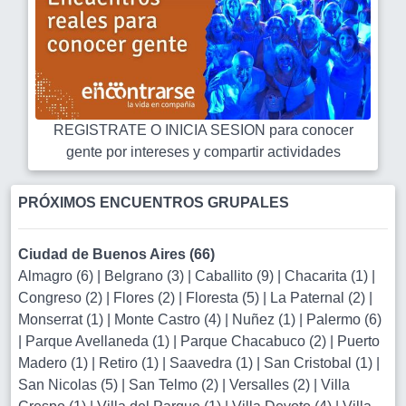
REGISTRATE O INICIA SESION para conocer
gente por intereses y compartir actividades
PRÓXIMOS ENCUENTROS GRUPALES
Ciudad de Buenos Aires (66)
Almagro (6)
|
Belgrano (3)
|
Caballito (9)
|
Chacarita (1)
|
Congreso (2)
|
Flores (2)
|
Floresta (5)
|
La Paternal (2)
|
Monserrat (1)
|
Monte Castro (4)
|
Nuñez (1)
|
Palermo (6)
|
Parque Avellaneda (1)
|
Parque Chacabuco (2)
|
Puerto
Madero (1)
|
Retiro (1)
|
Saavedra (1)
|
San Cristobal (1)
|
San Nicolas (5)
|
San Telmo (2)
|
Versalles (2)
|
Villa