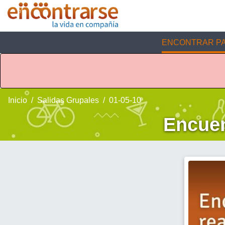
ENCONTRAR PA
Inicio
Salidas Grupales
01-05-10
Encuen