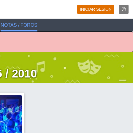
INICIAR SESION
NOTAS / FOROS
 / 2010