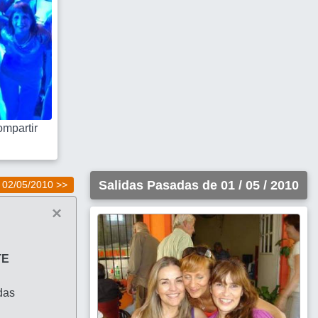
mpartir
Salidas Pasadas de 01 / 05 / 2010
02/05/2010 >>
×
TE
das