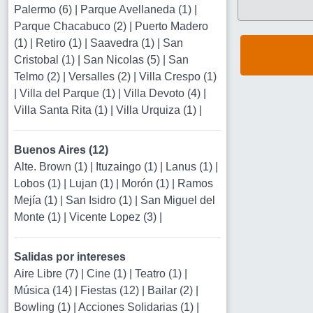
Palermo (6)
|
Parque Avellaneda (1)
|
Parque Chacabuco (2)
|
Puerto Madero
(1)
|
Retiro (1)
|
Saavedra (1)
|
San
Cristobal (1)
|
San Nicolas (5)
|
San
Telmo (2)
|
Versalles (2)
|
Villa Crespo (1)
|
Villa del Parque (1)
|
Villa Devoto (4)
|
Villa Santa Rita (1)
|
Villa Urquiza (1)
|
Buenos Aires (12)
Alte. Brown (1)
|
Ituzaingo (1)
|
Lanus (1)
|
Lobos (1)
|
Lujan (1)
|
Morón (1)
|
Ramos
Mejía (1)
|
San Isidro (1)
|
San Miguel del
Monte (1)
|
Vicente Lopez (3)
|
Salidas por intereses
Aire Libre (7)
|
Cine (1)
|
Teatro (1)
|
Música (14)
|
Fiestas (12)
|
Bailar (2)
|
Bowling (1)
|
Acciones Solidarias (1)
|