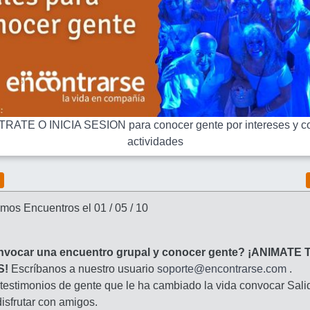
RATE O INICIA SESION para conocer gente por intereses y co
actividades
mos Encuentros el 01 / 05 / 10
nvocar una encuentro grupal y conocer gente? ¡ANIMATE 
S!
Escríbanos a nuestro usuario
soporte@encontrarse.com
.
 testimonios de gente que le ha cambiado la vida convocar Sali
isfrutar con amigos.