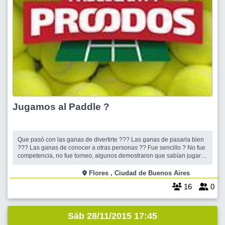
Jugamos al Paddle ?
Que pasó con las ganas de divertirte ??? Las ganas de pasarla bien
??? Las ganas de conocer a otras personas ?? Fue sencillo ? No fue
competencia, no fue torneo, algunos demostraron que sabían jugar,
otros que querían volver a jugar, otros que querían aprender a jugar,
y otros que querían participar y ser parte del grupo acompañándon
Flores , Ciudad de Buenos Aires
16
0
Sáb 28/11/2015 17:45