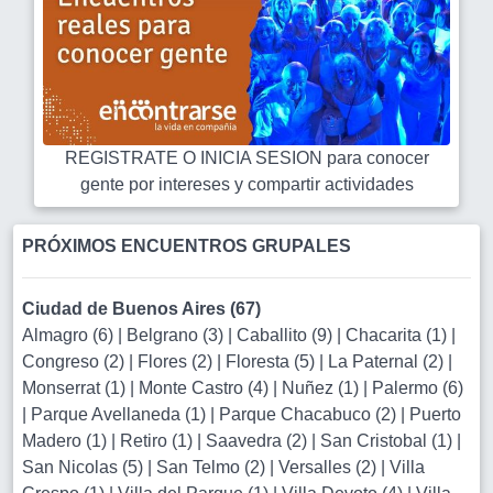
REGISTRATE O INICIA SESION para conocer
gente por intereses y compartir actividades
PRÓXIMOS ENCUENTROS GRUPALES
Ciudad de Buenos Aires (67)
Almagro (6)
|
Belgrano (3)
|
Caballito (9)
|
Chacarita (1)
|
Congreso (2)
|
Flores (2)
|
Floresta (5)
|
La Paternal (2)
|
Monserrat (1)
|
Monte Castro (4)
|
Nuñez (1)
|
Palermo (6)
|
Parque Avellaneda (1)
|
Parque Chacabuco (2)
|
Puerto
Madero (1)
|
Retiro (1)
|
Saavedra (2)
|
San Cristobal (1)
|
San Nicolas (5)
|
San Telmo (2)
|
Versalles (2)
|
Villa