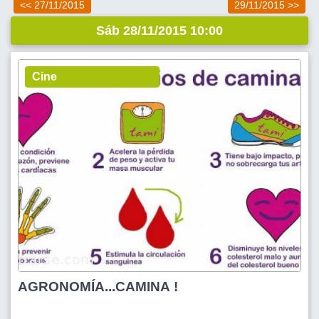
<< 27/11/2015
29/11/2015 >>
Sáb 28/11/2015 10:00
Cine
AGRONOMÍA...CAMINA !