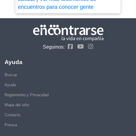
encuentros para conocer gente
Seguinos:
Ayuda
Buscar
Ayuda
Reglamento y Privacidad
Mapa del sitio
Contacto
Prensa