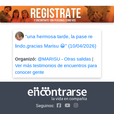
"una hermosa tarde, la pase re
lindo,gracias Marisu 😀" (10/04/2026)
Organizó:
@MARISU
-
Otras salidas
|
Ver más testimonios de encuentros para
conocer gente
Seguinos: