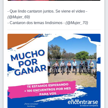
- Que lindo cantaron juntos. Se viene el video -
(
@Mujer_69
)
- Cantaron dos temas lindisimos -
(
@Mujer_70
)