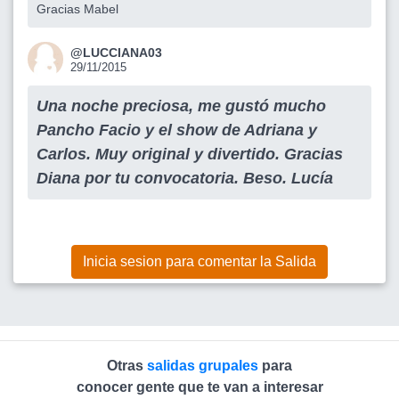
Gracias Mabel
@LUCCIANA03
29/11/2015
Una noche preciosa, me gustó mucho
Pancho Facio y el show de Adriana y
Carlos. Muy original y divertido. Gracias
Diana por tu convocatoria. Beso. Lucía
Inicia sesion para comentar la Salida
Otras
salidas grupales
para
conocer gente que te van a interesar