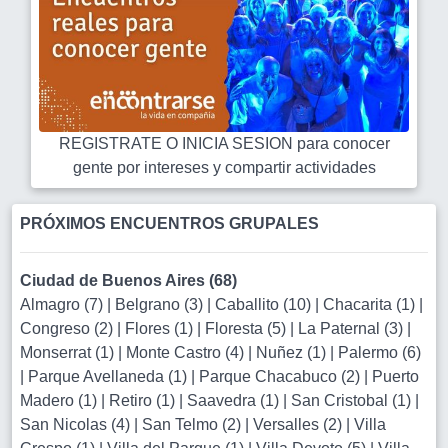
REGISTRATE O INICIA SESION para conocer
gente por intereses y compartir actividades
PRÓXIMOS ENCUENTROS GRUPALES
Ciudad de Buenos Aires (68)
Almagro (7)
|
Belgrano (3)
|
Caballito (10)
|
Chacarita (1)
|
Congreso (2)
|
Flores (1)
|
Floresta (5)
|
La Paternal (3)
|
Monserrat (1)
|
Monte Castro (4)
|
Nuñez (1)
|
Palermo (6)
|
Parque Avellaneda (1)
|
Parque Chacabuco (2)
|
Puerto
Madero (1)
|
Retiro (1)
|
Saavedra (1)
|
San Cristobal (1)
|
San Nicolas (4)
|
San Telmo (2)
|
Versalles (2)
|
Villa