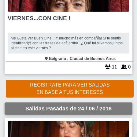
VIERNES...CON CINE !
Me Gusta Ver Buen Cine...¡Y mucho más en compañía! Si te sentís
identificad@ con las frases de acá arriba...¿ Qué tal si vamos juntos
al cine en este viernes ?
Belgrano , Ciudad de Buenos Aires
11
0
REGISTRATE PARA VER SALIDAS
EN BASE A TUS INTERESES
Salidas Pasadas de 24 / 06 / 2016