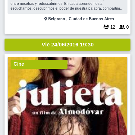
entre nosotras y redescubrirnos. En cada aprendemos a
escucharnos, descubrimos el poder de nuestra palabra, compartimos
la sabiduría de nuestras experiencias y sanamos nuestros
corazones. En círculo bailamos, cantamos, leemos y compartimos
Belgrano , Ciudad de Buenos Aires
nuestros dones, desatamos a la mujer fuerte
12
0
Vie 24/06/2016 19:30
Cine