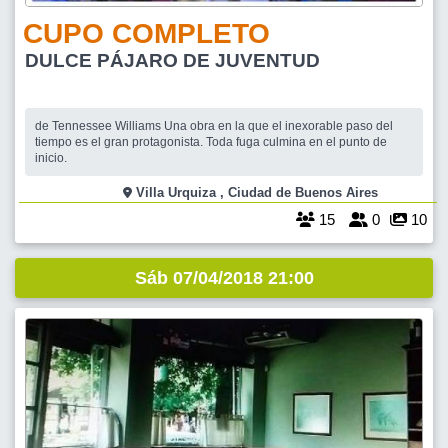
CUPO COMPLETO
DULCE PÁJARO DE JUVENTUD
de Tennessee Williams Una obra en la que el inexorable paso del
tiempo es el gran protagonista. Toda fuga culmina en el punto de
inicio.
Villa Urquiza , Ciudad de Buenos Aires
15
0
10
Sáb 07/04/2018 21:00