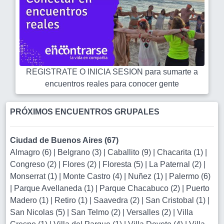
REGISTRATE O INICIA SESION para sumarte a
encuentros reales para conocer gente
PRÓXIMOS ENCUENTROS GRUPALES
Ciudad de Buenos Aires (67)
Almagro (6)
|
Belgrano (3)
|
Caballito (9)
|
Chacarita (1)
|
Congreso (2)
|
Flores (2)
|
Floresta (5)
|
La Paternal (2)
|
Monserrat (1)
|
Monte Castro (4)
|
Nuñez (1)
|
Palermo (6)
|
Parque Avellaneda (1)
|
Parque Chacabuco (2)
|
Puerto
Madero (1)
|
Retiro (1)
|
Saavedra (2)
|
San Cristobal (1)
|
San Nicolas (5)
|
San Telmo (2)
|
Versalles (2)
|
Villa