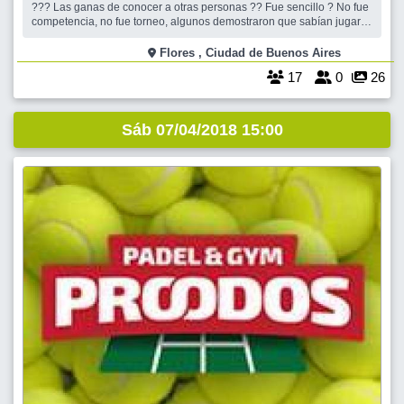
??? Las ganas de conocer a otras personas ?? Fue sencillo ? No fue
competencia, no fue torneo, algunos demostraron que sabían jugar,
otros que querían volver a jugar, otros que querían aprender a jugar,
y otros que querían participar y ser parte del grupo acompañándon
Flores , Ciudad de Buenos Aires
17
0
26
Sáb 07/04/2018 15:00