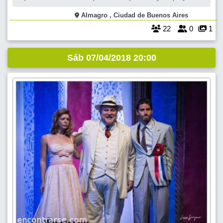
bailan están invitados a demostrar y compartir pasos y figuras.
Dedicaremos dos horas al Americano y al Rock and Roll con los
Almagro , Ciudad de Buenos Aires
mejores temas ochentosos.
22
0
1
Sáb 07/04/2018 20:00