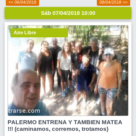
<< 06/04/2018
08/04/2018 >>
Sáb 07/04/2018 10:00
Aire Libre
PALERMO ENTRENA Y TAMBIEN MATEA
!!! (caminamos, corremos, trotamos)