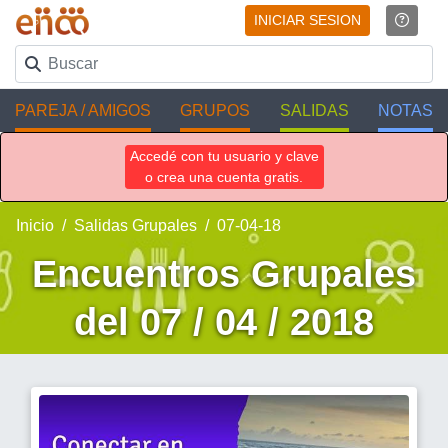
INICIAR SESION
PAREJA / AMIGOS
GRUPOS
SALIDAS
NOTAS
Accedé con tu usuario y clave
o crea una cuenta gratis.
Inicio
Salidas Grupales
07-04-18
Encuentros Grupales
del 07 / 04 / 2018