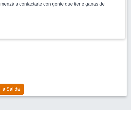
s comenzá a contactarte con gente que tiene ganas de
 la Salida