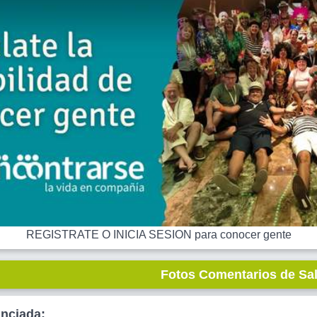
REGISTRATE O INICIA SESION para conocer gente
Fotos Comentarios de Sa
unciada: