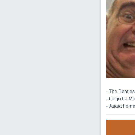
- The Beatles 
- Llegó La Mo
- Jajaja herm