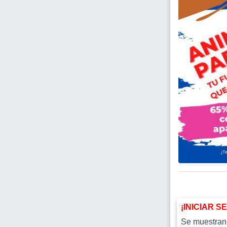
¡INICIAR S
Se muestran l