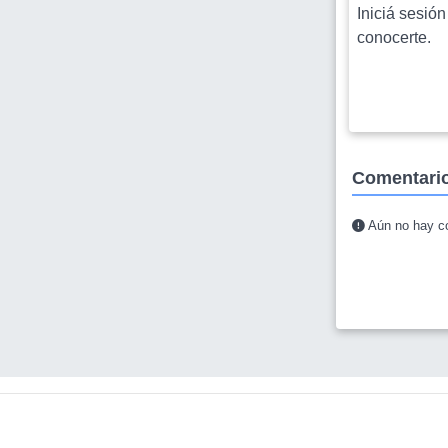
Iniciá sesión
conocerte.
Comentari
Aún no hay co