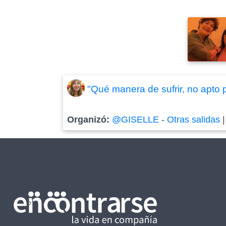
"Qué manera de sufrir, no apto p
Organizó:
@GISELLE
-
Otras salidas