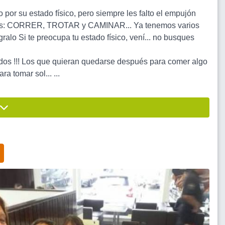
por su estado físico, pero siempre les falto el empujón
niveles: CORRER, TROTAR y CAMINAR... Ya tenemos varios
alo Si te preocupa tu estado físico, vení... no busques
idos !!! Los que quieran quedarse después para comer algo
a tomar sol... ...