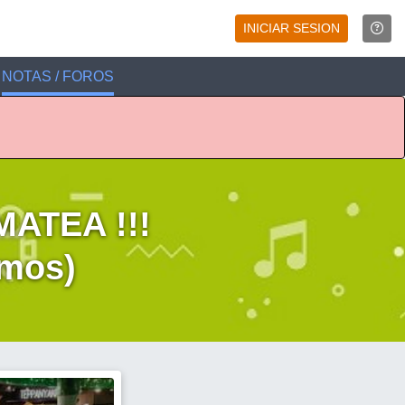
INICIAR SESION
NOTAS / FOROS
ATEA !!!
amos)