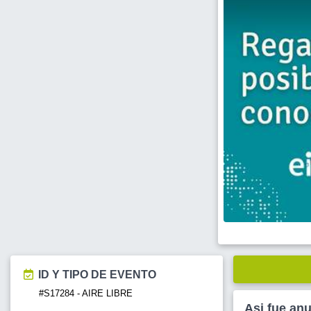
ID Y TIPO DE EVENTO
#S17284 - AIRE LIBRE
Asi fue an