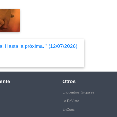
a. Hasta la próxima. " (12/07/2026)
ente
Otros
Encuentros Grupales
La ReVista
EnQués