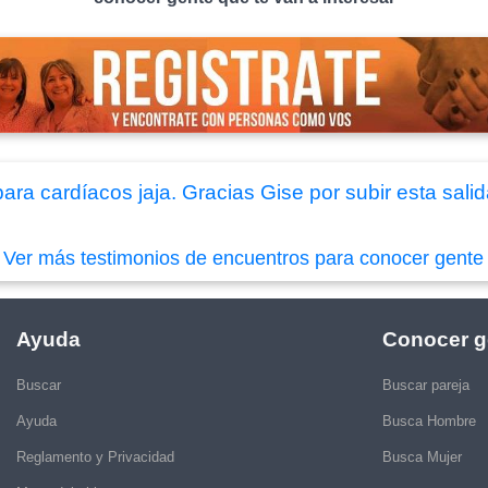
ara cardíacos jaja. Gracias Gise por subir esta salid
|
Ver más testimonios de encuentros para conocer gente
Ayuda
Conocer g
Buscar
Buscar pareja
Ayuda
Busca Hombre
Reglamento y Privacidad
Busca Mujer