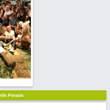
lida Pasada