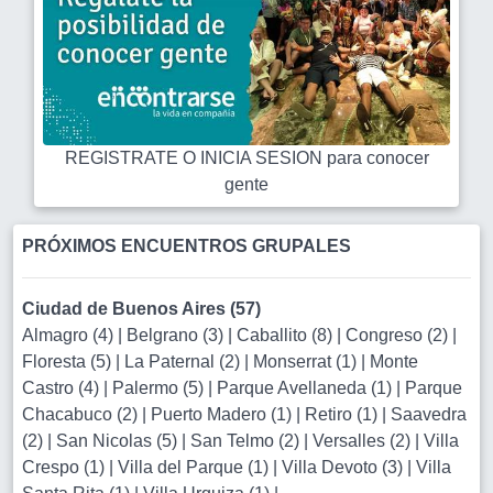
REGISTRATE O INICIA SESION para conocer
gente
PRÓXIMOS ENCUENTROS GRUPALES
Ciudad de Buenos Aires (57)
Almagro (4)
|
Belgrano (3)
|
Caballito (8)
|
Congreso (2)
|
Floresta (5)
|
La Paternal (2)
|
Monserrat (1)
|
Monte
Castro (4)
|
Palermo (5)
|
Parque Avellaneda (1)
|
Parque
Chacabuco (2)
|
Puerto Madero (1)
|
Retiro (1)
|
Saavedra
(2)
|
San Nicolas (5)
|
San Telmo (2)
|
Versalles (2)
|
Villa
Crespo (1)
|
Villa del Parque (1)
|
Villa Devoto (3)
|
Villa