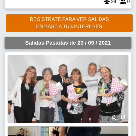
29
0
REGISTRATE PARA VER SALIDAS
EN BASE A TUS INTERESES
Salidas Pasadas de 20 / 09 / 2021
14