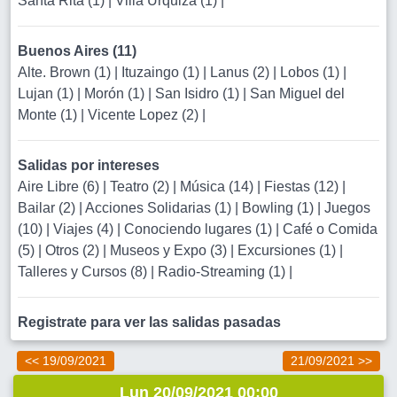
Santa Rita (1)
|
Villa Urquiza (1)
|
Buenos Aires (11)
Alte. Brown (1)
|
Ituzaingo (1)
|
Lanus (2)
|
Lobos (1)
|
Lujan (1)
|
Morón (1)
|
San Isidro (1)
|
San Miguel del
Monte (1)
|
Vicente Lopez (2)
|
Salidas por intereses
Aire Libre (6)
|
Teatro (2)
|
Música (14)
|
Fiestas (12)
|
Bailar (2)
|
Acciones Solidarias (1)
|
Bowling (1)
|
Juegos
(10)
|
Viajes (4)
|
Conociendo lugares (1)
|
Café o Comida
(5)
|
Otros (2)
|
Museos y Expo (3)
|
Excursiones (1)
|
Talleres y Cursos (8)
|
Radio-Streaming (1)
|
Registrate para ver las salidas pasadas
<< 19/09/2021
21/09/2021 >>
Lun 20/09/2021 00:00