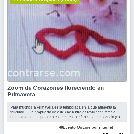
Zoom de Corazones floreciendo en
Primavera
Para muchos la Primavera es la temporada en la que aumenta la
felicidad..... La propuesta de este encuentro es revivir con fotos o
relatos momentos personales de nuestra infancia, adolescencia y o
juventud en èpocas de primavera.(Picnic,aventuras,excursiones
realizadas con amigos,compañeros,flia y /o un amor). Un encuentro
Evento OnLine por internet
,un momento