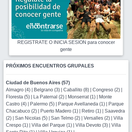
REGISTRATE O INICIA SESION para conocer
gente
PRÓXIMOS ENCUENTROS GRUPALES
Ciudad de Buenos Aires (57)
Almagro (4)
|
Belgrano (3)
|
Caballito (8)
|
Congreso (2)
|
Floresta (5)
|
La Paternal (2)
|
Monserrat (1)
|
Monte
Castro (4)
|
Palermo (5)
|
Parque Avellaneda (1)
|
Parque
Chacabuco (2)
|
Puerto Madero (1)
|
Retiro (1)
|
Saavedra
(2)
|
San Nicolas (5)
|
San Telmo (2)
|
Versalles (2)
|
Villa
Crespo (1)
|
Villa del Parque (1)
|
Villa Devoto (3)
|
Villa