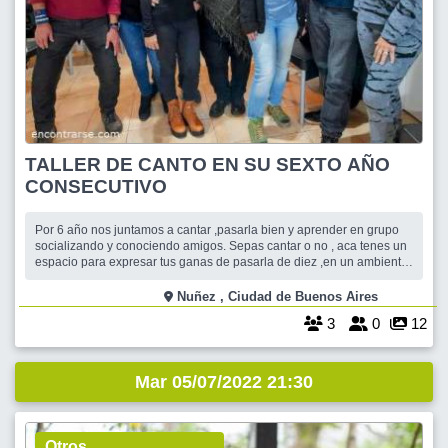
TALLER DE CANTO EN SU SEXTO AÑO
CONSECUTIVO
Por 6 año nos juntamos a cantar ,pasarla bien y aprender en grupo
socializando y conociendo amigos. Sepas cantar o no , aca tenes un
espacio para expresar tus ganas de pasarla de diez ,en un ambiente
de contención y aprendizaje. Animate! Te esperamos!!
Nuñez , Ciudad de Buenos Aires
3
0
12
Mar 05/07/2022 21:30
Otros