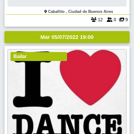
Caballito , Ciudad de Buenos Aires
12
0
9
Mar 05/07/2022 19:00
Bailar