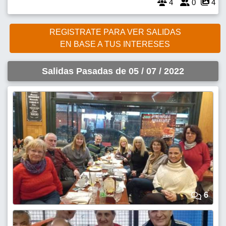
4
0
4
REGISTRATE PARA VER SALIDAS
EN BASE A TUS INTERESES
Salidas Pasadas de 05 / 07 / 2022
6