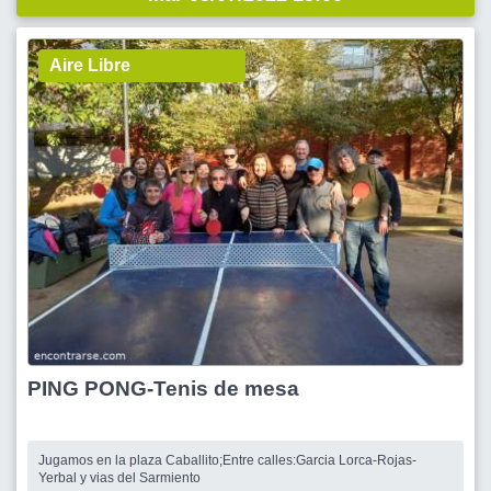
Aire Libre
PING PONG-Tenis de mesa
Jugamos en la plaza Caballito;Entre calles:Garcia Lorca-Rojas-
Yerbal y vias del Sarmiento