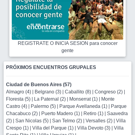
REGISTRATE O INICIA SESION para conocer
gente
PRÓXIMOS ENCUENTROS GRUPALES
Ciudad de Buenos Aires (57)
Almagro (4)
|
Belgrano (3)
|
Caballito (8)
|
Congreso (2)
|
Floresta (5)
|
La Paternal (2)
|
Monserrat (1)
|
Monte
Castro (4)
|
Palermo (5)
|
Parque Avellaneda (1)
|
Parque
Chacabuco (2)
|
Puerto Madero (1)
|
Retiro (1)
|
Saavedra
(2)
|
San Nicolas (5)
|
San Telmo (2)
|
Versalles (2)
|
Villa
Crespo (1)
|
Villa del Parque (1)
|
Villa Devoto (3)
|
Villa