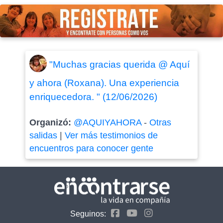
"Muchas gracias querida @ Aquí
y ahora (Roxana). Una experiencia
enriquecedora. " (12/06/2026)
Organizó:
@AQUIYAHORA
-
Otras
salidas
|
Ver más testimonios de
encuentros para conocer gente
Seguinos: