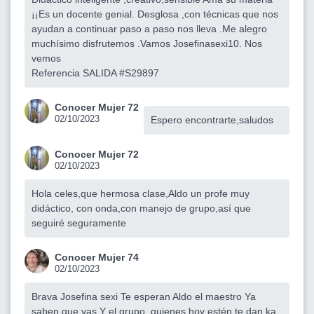
¡¡Es un docente genial. Desglosa ,con técnicas que nos
ayudan a continuar paso a paso nos lleva .Me alegro
muchísimo disfrutemos .Vamos Josefinasexi10. Nos
vemos
Referencia SALIDA #S29897
Conocer Mujer 72
02/10/2023
Espero encontrarte,saludos
Conocer Mujer 72
02/10/2023
Hola celes,que hermosa clase,Aldo un profe muy
didáctico, con onda,con manejo de grupo,así que
seguiré seguramente
Conocer Mujer 74
02/10/2023
Brava Josefina sexi Te esperan Aldo el maestro Ya
saben que vas Y el grupo ,quienes hoy estén te dan ka