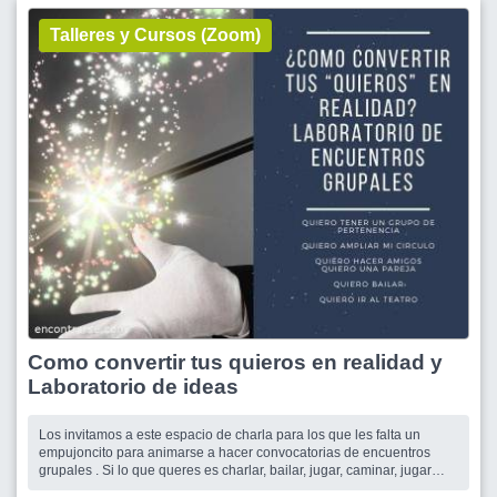
Talleres y Cursos (Zoom)
Como convertir tus quieros en realidad y
Laboratorio de ideas
Los invitamos a este espacio de charla para los que les falta un
empujoncito para animarse a hacer convocatorias de encuentros
grupales . Si lo que queres es charlar, bailar, jugar, caminar, jugar
ping pong, cantar, cenar, ver obras de teatro o lo que sea, Si no