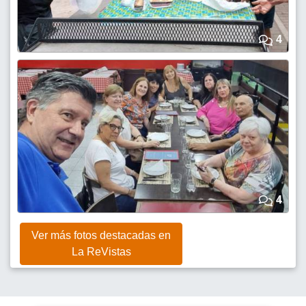
4
4
Ver más fotos destacadas en
La ReVistas