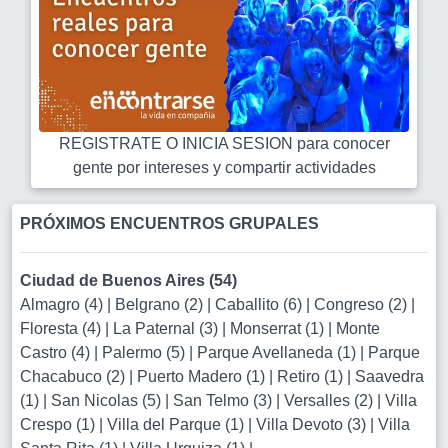
REGISTRATE O INICIA SESION para conocer
gente por intereses y compartir actividades
PRÓXIMOS ENCUENTROS GRUPALES
Ciudad de Buenos Aires (54)
Almagro (4)
|
Belgrano (2)
|
Caballito (6)
|
Congreso (2)
|
Floresta (4)
|
La Paternal (3)
|
Monserrat (1)
|
Monte
Castro (4)
|
Palermo (5)
|
Parque Avellaneda (1)
|
Parque
Chacabuco (2)
|
Puerto Madero (1)
|
Retiro (1)
|
Saavedra
(1)
|
San Nicolas (5)
|
San Telmo (3)
|
Versalles (2)
|
Villa
Crespo (1)
|
Villa del Parque (1)
|
Villa Devoto (3)
|
Villa