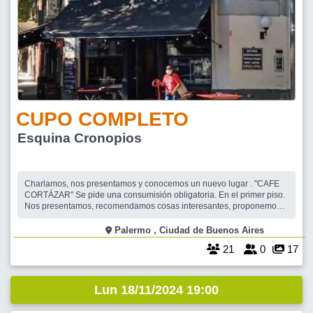
CUPO COMPLETO
Esquina Cronopios
Charlamos, nos presentamos y conocemos un nuevo lugar . "CAFE
CORTÁZAR" Se pide una consumisión obligatoria. En el primer piso.
Nos presentamos, recomendamos cosas interesantes, proponemos
algunas actividades para intentar armarlas. Nos vemos. SEGUIR-A-
AQUIYAHORA
Palermo , Ciudad de Buenos Aires
21
0
17
Lun 18/11/2024 19:00