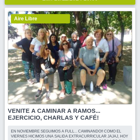
Aire Libre
VENITE A CAMINAR A RAMOS...
EJERCICIO, CHARLAS Y CAFÉ!
EN NOVIEMBRE SEGUIMOS A FULL... CAMINANDO!! COMO EL
VIERNES HICIMOS UNA SALIDA EXTRACURRICULAR JAJAJ, HOY