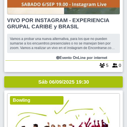
VIVO POR INSTAGRAM - EXPERIENCIA
GRUPAL CARIBE y BRASIL
Vamos a probar una nueva alternativa, para los que no pueden
sumarse a los encuentros presenciales o no se manejan bien por
zoom. Vamos a realizar un vivo en el instagram de Encontrarse.com
Si aún no nos seguis busca en Instagram @EncontrarseCom Vamos
a contar un poco de que es Encontrarse.com y luego de como
Evento OnLine por internet
organizamos las Experiencias
5
0
Sáb 06/09/2025 19:30
Bowling