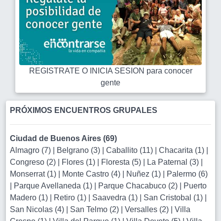
REGISTRATE O INICIA SESION para conocer
gente
PRÓXIMOS ENCUENTROS GRUPALES
Ciudad de Buenos Aires (69)
Almagro (7)
|
Belgrano (3)
|
Caballito (11)
|
Chacarita (1)
|
Congreso (2)
|
Flores (1)
|
Floresta (5)
|
La Paternal (3)
|
Monserrat (1)
|
Monte Castro (4)
|
Nuñez (1)
|
Palermo (6)
|
Parque Avellaneda (1)
|
Parque Chacabuco (2)
|
Puerto
Madero (1)
|
Retiro (1)
|
Saavedra (1)
|
San Cristobal (1)
|
San Nicolas (4)
|
San Telmo (2)
|
Versalles (2)
|
Villa