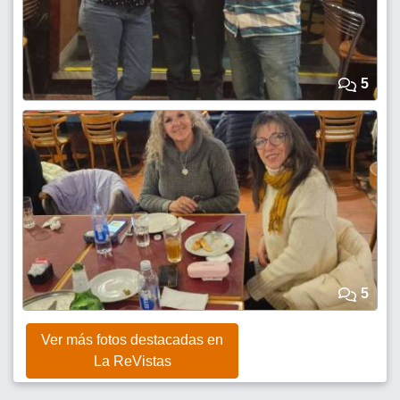
5
5
Ver más fotos destacadas en
La ReVistas