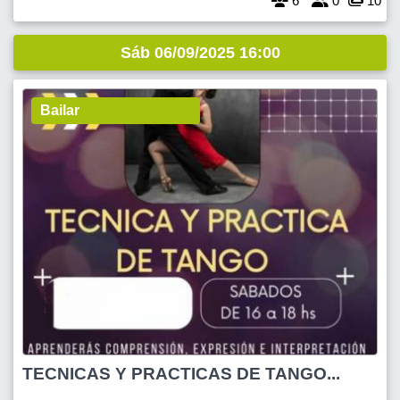
6
0
10
Sáb 06/09/2025 16:00
Bailar
TECNICAS Y PRACTICAS DE TANGO...