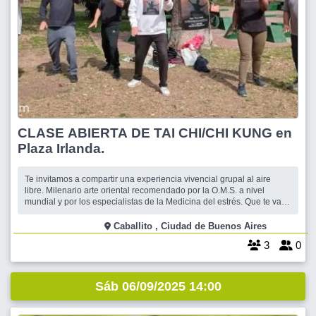
CLASE ABIERTA DE TAI CHI/CHI KUNG en
Plaza Irlanda.
Te invitamos a compartir una experiencia vivencial grupal al aire
libre. Milenario arte oriental recomendado por la O.M.S. a nivel
mundial y por los especialistas de la Medicina del estrés. Que te va
ayudar a fortalecer tu salud y a mejorar tu equilibrio bio-físico, mental
-espiritual. Tu respiración y los vicios posturales que afectan tu es
Caballito , Ciudad de Buenos Aires
3
0
Sáb 06/09/2025 14:00