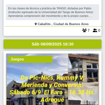
En las clases de técnica y práctica de TANGO, dictadas por Pablo
(instructor egresado de la Universidad del Tango de Buenos Aires)
Aprenderás comprensión del movimiento y de tu propio cuerpo.
Trabajarás con el espacio individual y grupal, las direcciones y
sentido de viaje, traslado de peso, concepto de eje y fuera de eje,
Caballito , Ciudad de Buenos Aires
uso de la gravedad
7
0
Sáb 06/09/2025 16:30
Juegos