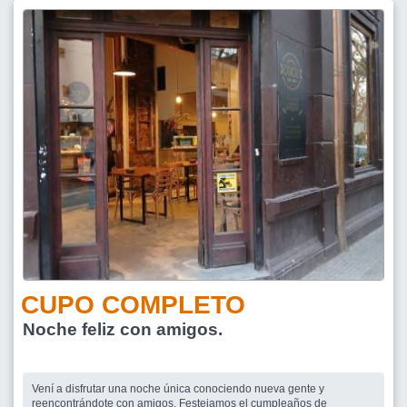
CUPO COMPLETO
Noche feliz con amigos.
Vení a disfrutar una noche única conociendo nueva gente y
reencontrándote con amigos. Festejamos el cumpleaños de