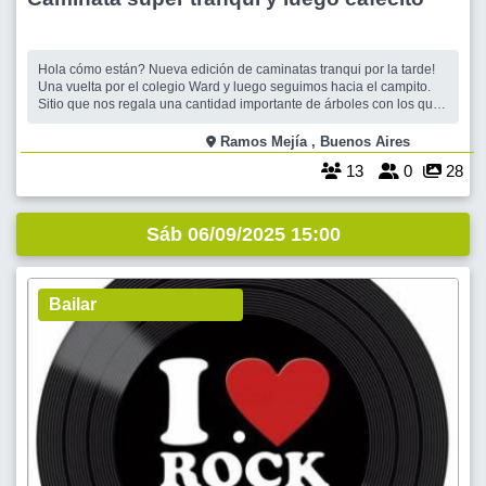
Hola cómo están? Nueva edición de caminatas tranqui por la tarde!
Una vuelta por el colegio Ward y luego seguimos hacia el campito.
Sitio que nos regala una cantidad importante de árboles con los que
podemos conectar y recargar energías, aprovechar al máximo este
contacto con la naturaleza. En la anterior caminata gracias a la p
Ramos Mejía , Buenos Aires
13
0
28
Sáb 06/09/2025 15:00
Bailar