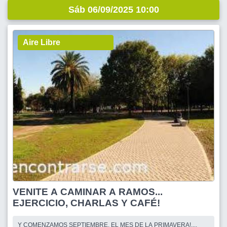
Sáb 06/09/2025 10:00
Aire Libre
VENITE A CAMINAR A RAMOS...
EJERCICIO, CHARLAS Y CAFÉ!
Y COMENZAMOS SEPTIEMBRE, EL MES DE LA PRIMAVERA!....