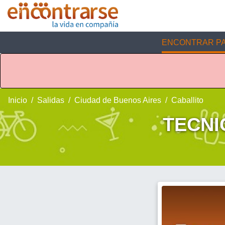
ENCONTRAR PA
Inicio
Salidas
Ciudad de Buenos Aires
Caballito
TECNI