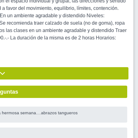
el espacio individual y grupal, las direcciones y sentido
a favor del movimiento, equilibrio, límites, contención.
. En un ambiente agradable y distendido Niveles:
 Se recomienda traer calzado de suela (no de goma), ropa
os las clases en un ambiente agradable y distendido Traer
- La duración de la misma es de 2 horas Horarios:
eguntas
a hermosa semana....abrazos tangueros