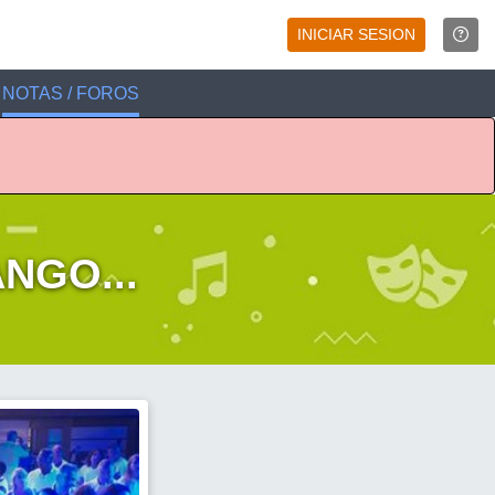
INICIAR SESION
NOTAS / FOROS
NGO...