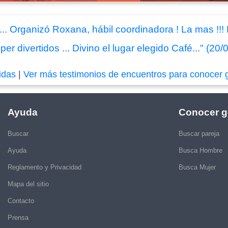
.. Organizó Roxana, hábil coordinadora ! La mas !!!
er divertidos ... Divino el lugar elegido Café..." (20
idas
|
Ver más testimonios de encuentros para conocer 
Ayuda
Conocer g
Buscar
Buscar pareja
Ayuda
Busca Hombre
Reglamento y Privacidad
Busca Mujer
Mapa del sitio
Contacto
Prensa