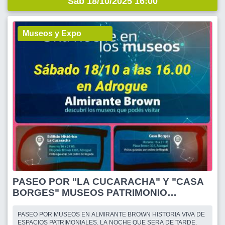
Sáb 18/10/2025 16:00
Museos y Expo
PASEO POR "LA CUCARACHA" Y "CASA
BORGES" MUSEOS PATRIMONIO
HISTORICO - ADROGUE
PASEO POR MUSEOS EN ALMIRANTE BROWN HISTORIA VIVA DE
ESPACIOS PATRIMONIALES. LA NOCHE QUE SERA DE TARDE.