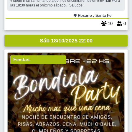
y luego finalizar tomando algo, nos encontraremos en BEATMEMO a
las 18:30 horas el próximo sábado... Saludos!
Rosario , Santa Fe
10
0
Sáb 18/10/2025 22:00
Fiestas