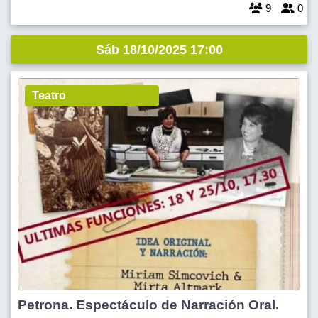
9
0
Sáb 18/10/2025 17:00
Teatro
Petrona. Espectáculo de Narración Oral.