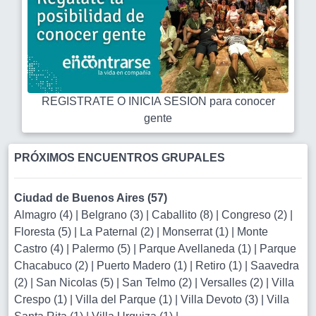
REGISTRATE O INICIA SESION para conocer
gente
PRÓXIMOS ENCUENTROS GRUPALES
Ciudad de Buenos Aires (57)
Almagro (4)
|
Belgrano (3)
|
Caballito (8)
|
Congreso (2)
|
Floresta (5)
|
La Paternal (2)
|
Monserrat (1)
|
Monte
Castro (4)
|
Palermo (5)
|
Parque Avellaneda (1)
|
Parque
Chacabuco (2)
|
Puerto Madero (1)
|
Retiro (1)
|
Saavedra
(2)
|
San Nicolas (5)
|
San Telmo (2)
|
Versalles (2)
|
Villa
Crespo (1)
|
Villa del Parque (1)
|
Villa Devoto (3)
|
Villa