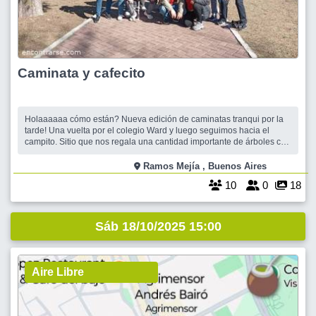
Caminata y cafecito
Holaaaaaa cómo están? Nueva edición de caminatas tranqui por la
tarde! Una vuelta por el colegio Ward y luego seguimos hacia el
campito. Sitio que nos regala una cantidad importante de árboles con
los que podemos conectar y recargar energías, aprovechar al
máximo este contacto con la naturaleza. Quizá para los que tengan
Ramos Mejía , Buenos Aires
ganas pod
10
0
18
Sáb 18/10/2025 15:00
Aire Libre