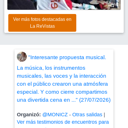
4
Ver más fotos destacadas en
La ReVistas
"Interesante propuesta musical.
La música, los instrumentos
musicales, las voces y la interacción
con el público crearon una atmósfera
especial. Y como cierre compartimos
una divertida cena en ..." (27/07/2026)
Organizó:
@MONICZ
-
Otras salidas
|
Ver más testimonios de encuentros para