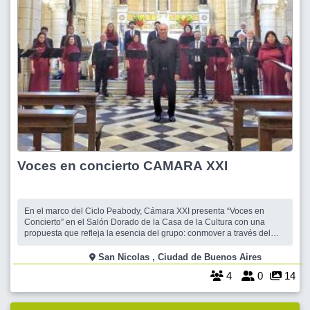
Voces en concierto CAMARA XXI
En el marco del Ciclo Peabody, Cámara XXI presenta “Voces en
Concierto” en el Salón Dorado de la Casa de la Cultura con una
propuesta que refleja la esencia del grupo: conmover a través del
sonido y la poesía. Gratis Entrada gratuita sujeta a capacidad sin
inscripción previa. El ensamble vocal interpretará un repertorio que
San Nicolas , Ciudad de Buenos Aires
pone en di
4
0
14