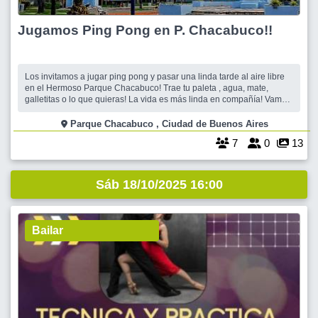
Jugamos Ping Pong en P. Chacabuco!!
Los invitamos a jugar ping pong y pasar una linda tarde al aire libre
en el Hermoso Parque Chacabuco! Trae tu paleta , agua, mate,
galletitas o lo que quieras! La vida es más linda en compañía! Vamos
a jugar!!🏓🏓🏓🏓
Parque Chacabuco , Ciudad de Buenos Aires
7
0
13
Sáb 18/10/2025 16:00
Bailar