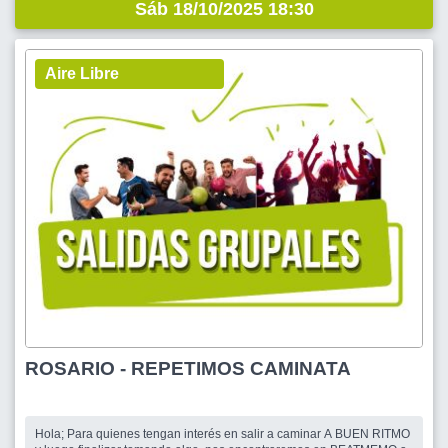
Sáb 18/10/2025 18:30
Aire Libre
ROSARIO - REPETIMOS CAMINATA
Hola; Para quienes tengan interés en salir a caminar A BUEN RITMO