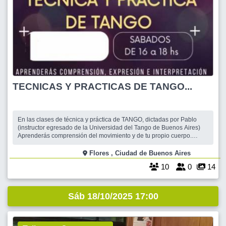
TECNICAS Y PRACTICAS DE TANGO...
En las clases de técnica y práctica de TANGO, dictadas por Pablo
(instructor egresado de la Universidad del Tango de Buenos Aires)
Aprenderás comprensión del movimiento y de tu propio cuerpo.
Trabajarás con el espacio individual y grupal, las direcciones y
sentido de viaje, traslado de peso, concepto de eje y fuera de eje,
Flores , Ciudad de Buenos Aires
uso de la gravedad
10
0
14
Sáb 18/10/2025 17:00