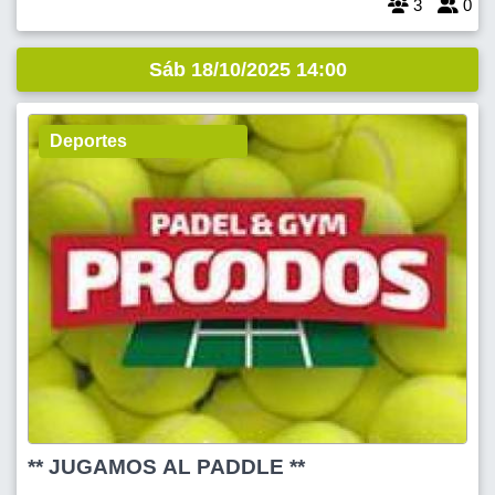
3
0
Sáb 18/10/2025 14:00
Deportes
** JUGAMOS AL PADDLE **