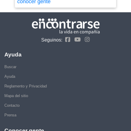
conocer gente
Seguinos:
Ayuda
Buscar
Ayuda
Reglamento y Privacidad
Mapa del sitio
Contacto
Prensa
Conocer gente