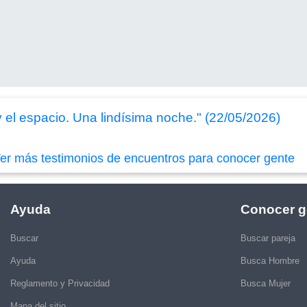
 y el espacio. Una lindísima noche." (22/05/2026)
er más testimonios de encuentros para conocer gente
Ayuda
Conocer g
Buscar
Buscar pareja
Ayuda
Busca Hombre
Reglamento y Privacidad
Busca Mujer
Mapa del sitio