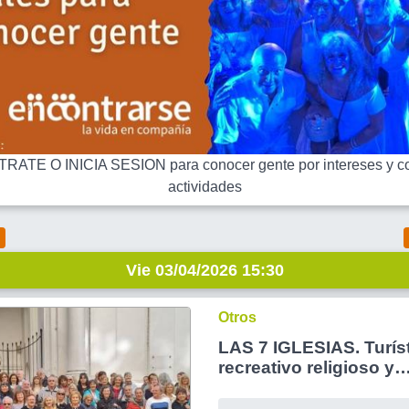
RATE O INICIA SESION para conocer gente por intereses y co
actividades
Vie 03/04/2026 15:30
Otros
LAS 7 IGLESIAS. Turís
recreativo religioso y
arquitectónico.