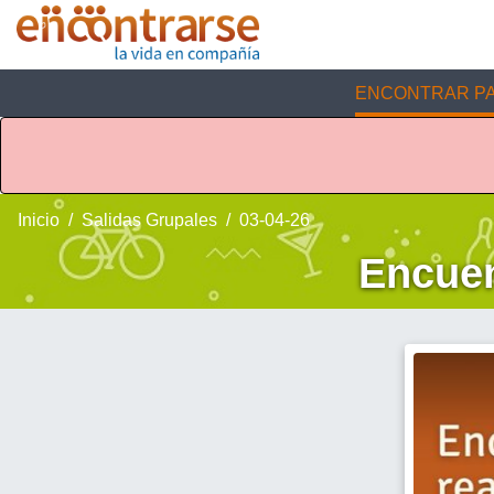
ENCONTRAR PA
Inicio
Salidas Grupales
03-04-26
Encuen