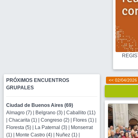
REGIST
PRÓXIMOS ENCUENTROS
<< 02/04/2026
GRUPALES
Ciudad de Buenos Aires (69)
Almagro (7)
|
Belgrano (3)
|
Caballito (11)
|
Chacarita (1)
|
Congreso (2)
|
Flores (1)
|
Floresta (5)
|
La Paternal (3)
|
Monserrat
(1)
|
Monte Castro (4)
|
Nuñez (1)
|