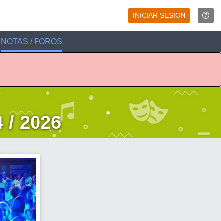
INICIAR SESION
NOTAS / FOROS
 / 2026