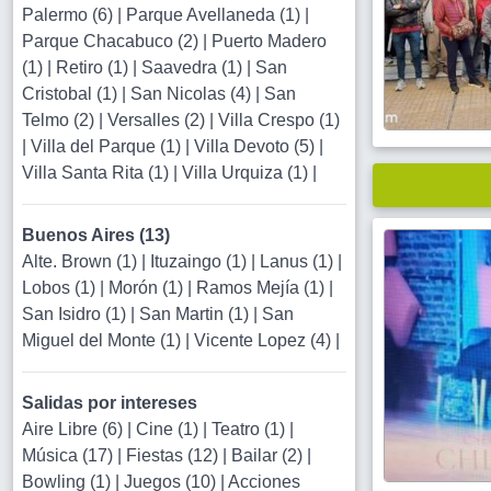
Palermo (6)
|
Parque Avellaneda (1)
|
Parque Chacabuco (2)
|
Puerto Madero
(1)
|
Retiro (1)
|
Saavedra (1)
|
San
Cristobal (1)
|
San Nicolas (4)
|
San
Telmo (2)
|
Versalles (2)
|
Villa Crespo (1)
|
Villa del Parque (1)
|
Villa Devoto (5)
|
Villa Santa Rita (1)
|
Villa Urquiza (1)
|
Buenos Aires (13)
Alte. Brown (1)
|
Ituzaingo (1)
|
Lanus (1)
|
Lobos (1)
|
Morón (1)
|
Ramos Mejía (1)
|
San Isidro (1)
|
San Martin (1)
|
San
Miguel del Monte (1)
|
Vicente Lopez (4)
|
Salidas por intereses
Aire Libre (6)
|
Cine (1)
|
Teatro (1)
|
Música (17)
|
Fiestas (12)
|
Bailar (2)
|
Bowling (1)
|
Juegos (10)
|
Acciones