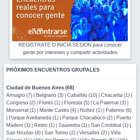
REGISTRATE O INICIA SESION para conocer
gente por intereses y compartir actividades
PRÓXIMOS ENCUENTROS GRUPALES
Ciudad de Buenos Aires (68)
Almagro (7)
|
Belgrano (3)
|
Caballito (10)
|
Chacarita (1)
|
Congreso (2)
|
Flores (1)
|
Floresta (5)
|
La Paternal (3)
|
Monserrat (1)
|
Monte Castro (4)
|
Nuñez (1)
|
Palermo (6)
|
Parque Avellaneda (1)
|
Parque Chacabuco (2)
|
Puerto
Madero (1)
|
Retiro (1)
|
Saavedra (1)
|
San Cristobal (1)
|
San Nicolas (4)
|
San Telmo (2)
|
Versalles (2)
|
Villa