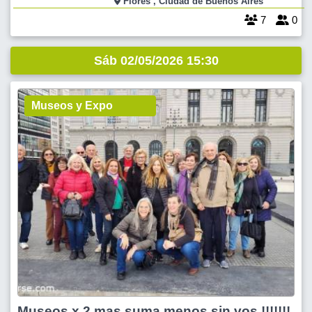
Flores , Ciudad de Buenos Aires
7
0
Sáb 02/05/2026 15:30
Museos y Expo
Museos x 2 mas suma menos sin vos !!!!!!!