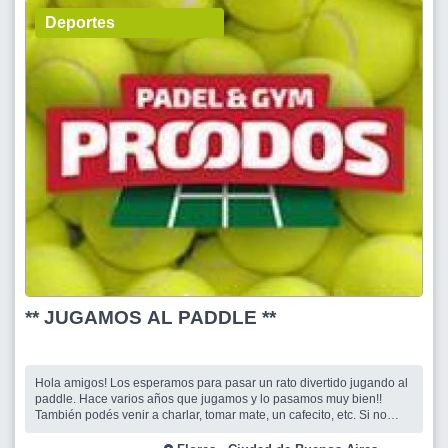
Deportes
** JUGAMOS AL PADDLE **
Hola amigos! Los esperamos para pasar un rato divertido jugando al
paddle. Hace varios años que jugamos y lo pasamos muy bien!!
También podés venir a charlar, tomar mate, un cafecito, etc. Si no
tenés paleta en el lugar te alquilan una. El costo de la cancha es de
$10000 por persona. Te esperamos !! Cris y Betita