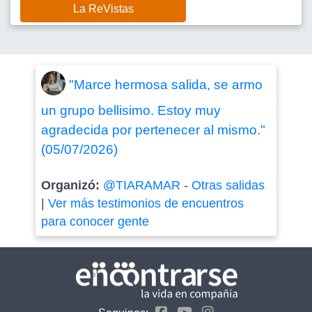
La ReVistas
"Marce hermosa salida, se armo
un grupo bellisimo. Estoy muy
agradecida por pertenecer al mismo."
(05/07/2026)
Organizó:
@TIARAMAR
-
Otras salidas
|
Ver más testimonios de encuentros
para conocer gente