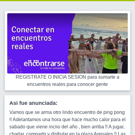
REGISTRATE O INICIA SESION para sumarte a
encuentros reales para conocer gente
Asi fue anunciada:
Vamos que se arma otro lindo encuentro de ping pong
!! Adelantamos una hora que hace mucho calor para el
sabado que viene inciio del año , bien arriba !! A jugar,
charlar, compartir y disfrutar en la plaza Arenales !! Las