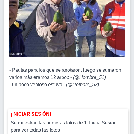
- Pautas para los que se anotaron. luego se sumaron
varios más eramos 12 arpox -
(
@Hombre_52
)
- un poco ventoso estuvo -
(
@Hombre_52
)
¡INICIAR SESIÓN!
Se muestran las primeras fotos de 1. Inicia Sesion
para ver todas las fotos