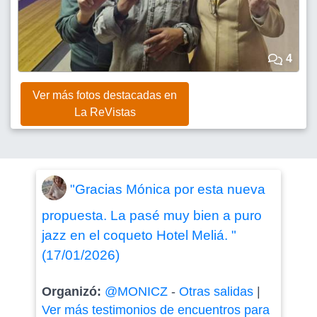
4
Ver más fotos destacadas en
La ReVistas
"Gracias Mónica por esta nueva
propuesta. La pasé muy bien a puro
jazz en el coqueto Hotel Meliá. "
(17/01/2026)
Organizó:
@MONICZ
-
Otras salidas
|
Ver más testimonios de encuentros para