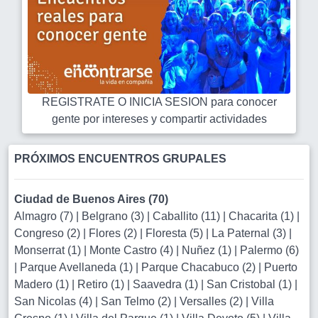
REGISTRATE O INICIA SESION para conocer
gente por intereses y compartir actividades
PRÓXIMOS ENCUENTROS GRUPALES
Ciudad de Buenos Aires (70)
Almagro (7)
|
Belgrano (3)
|
Caballito (11)
|
Chacarita (1)
|
Congreso (2)
|
Flores (2)
|
Floresta (5)
|
La Paternal (3)
|
Monserrat (1)
|
Monte Castro (4)
|
Nuñez (1)
|
Palermo (6)
|
Parque Avellaneda (1)
|
Parque Chacabuco (2)
|
Puerto
Madero (1)
|
Retiro (1)
|
Saavedra (1)
|
San Cristobal (1)
|
San Nicolas (4)
|
San Telmo (2)
|
Versalles (2)
|
Villa