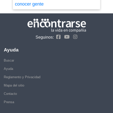
conocer gente
Seguinos:
Ayuda
Buscar
Ayuda
Reglamento y Privacidad
Mapa del sitio
Contacto
Prensa