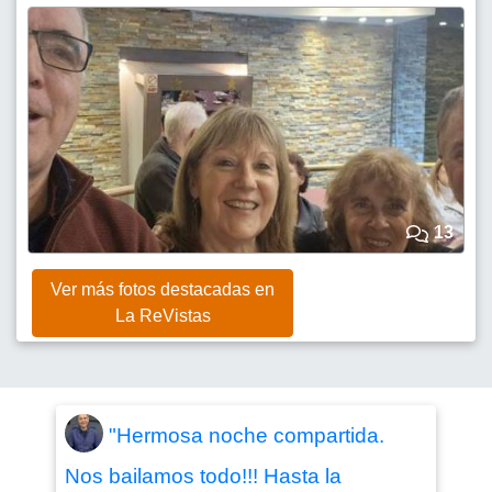
13
Ver más fotos destacadas en
La ReVistas
"Hermosa noche compartida.
Nos bailamos todo!!! Hasta la