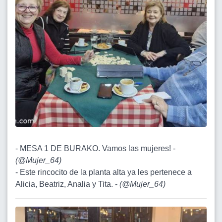
- MESA 1 DE BURAKO. Vamos las mujeres! -
(
@Mujer_64
)
- Este rincocito de la planta alta ya les pertenece a
Alicia, Beatriz, Analia y Tita. -
(
@Mujer_64
)