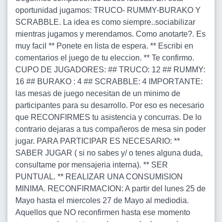
oportunidad jugamos: TRUCO- RUMMY-BURAKO Y
SCRABBLE. La idea es como siempre..sociabilizar
mientras jugamos y merendamos. Como anotarte?. Es
muy facil ** Ponete en lista de espera. ** Escribi en
comentarios el juego de tu eleccion. ** Te confirmo.
CUPO DE JUGADORES: ## TRUCO: 12 ## RUMMY:
16 ## BURAKO : 4 ## SCRABBLE: 4 IMPORTANTE:
las mesas de juego necesitan de un minimo de
participantes para su desarrollo. Por eso es necesario
que RECONFIRMES tu asistencia y concurras. De lo
contrario dejaras a tus compañeros de mesa sin poder
jugar. PARA PARTICIPAR ES NECESARIO: **
SABER JUGAR ( si no sabes y/ o tenes alguna duda,
consultame por mensajeria interna). ** SER
PUNTUAL. ** REALIZAR UNA CONSUMISION
MINIMA. RECONFIRMACION: A partir del lunes 25 de
Mayo hasta el miercoles 27 de Mayo al mediodia.
Aquellos que NO reconfirmen hasta ese momento