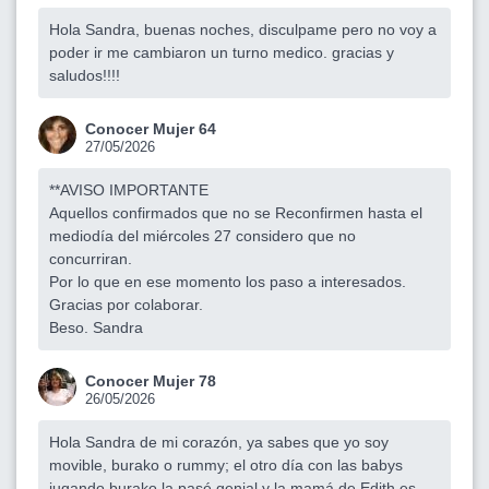
Hola Sandra, buenas noches, disculpame pero no voy a
poder ir me cambiaron un turno medico. gracias y
saludos!!!!
Conocer Mujer 64
27/05/2026
**AVISO IMPORTANTE
Aquellos confirmados que no se Reconfirmen hasta el
mediodía del miércoles 27 considero que no
concurriran.
Por lo que en ese momento los paso a interesados.
Gracias por colaborar.
Beso. Sandra
Conocer Mujer 78
26/05/2026
Hola Sandra de mi corazón, ya sabes que yo soy
movible, burako o rummy; el otro día con las babys
jugando burako la pasé genial y la mamá de Edith es