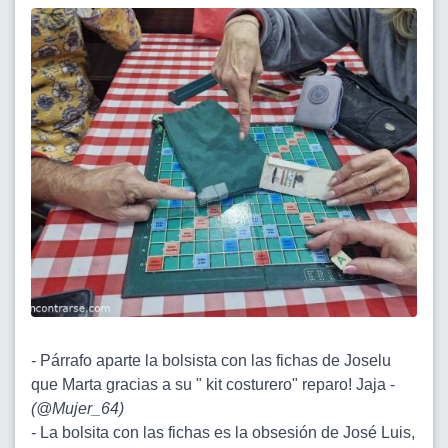
- Párrafo aparte la bolsista con las fichas de Joselu
que Marta gracias a su " kit costurero" reparo! Jaja -
(
@Mujer_64
)
- La bolsita con las fichas es la obsesión de José Luis,