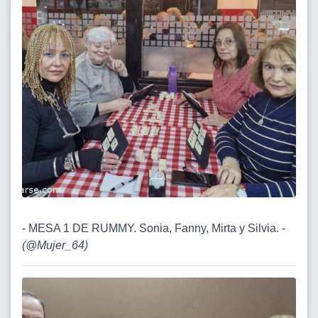
- MESA 1 DE RUMMY. Sonia, Fanny, Mirta y Silvia. -
(
@Mujer_64
)