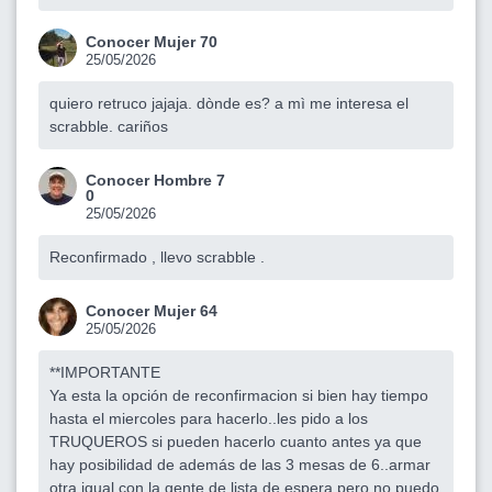
Conocer Mujer 70
25/05/2026
quiero retruco jajaja. dònde es? a mì me interesa el
scrabble. cariños
Conocer Hombre 7
0
25/05/2026
Reconfirmado , llevo scrabble .
Conocer Mujer 64
25/05/2026
**IMPORTANTE
Ya esta la opción de reconfirmacion si bien hay tiempo
hasta el miercoles para hacerlo..les pido a los
TRUQUEROS si pueden hacerlo cuanto antes ya que
hay posibilidad de además de las 3 mesas de 6..armar
otra igual con la gente de lista de espera pero no puedo