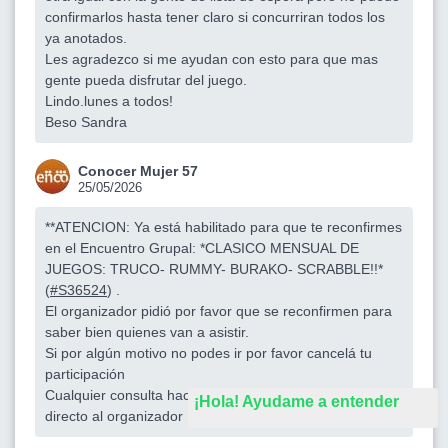
confirmarlos hasta tener claro si concurriran todos los
ya anotados.
Les agradezco si me ayudan con esto para que mas
gente pueda disfrutar del juego.
Lindo.lunes a todos!
Beso Sandra
Conocer Mujer 57
25/05/2026
**ATENCION: Ya está habilitado para que te reconfirmes
en el Encuentro Grupal: *CLASICO MENSUAL DE
JUEGOS: TRUCO- RUMMY- BURAKO- SCRABBLE!!*
(
#S36524
) .
El organizador pidió por favor que se reconfirmen para
saber bien quienes van a asistir.
Si por algún motivo no podes ir por favor cancelá tu
participación
Cualquier consulta hacela en el grupo de la salida o
¡Hola! Ayudame a entender
directo al organizador