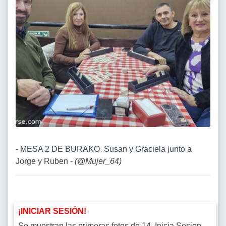
- MESA 2 DE BURAKO. Susan y Graciela junto a
Jorge y Ruben -
(
@Mujer_64
)
¡INICIAR SESIÓN!
Se muestran las primeras fotos de 14. Inicia Sesion