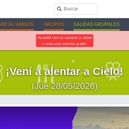
REJA / AMIGOS
GRUPOS
SALIDAS GRUPALES
Accedé con tu usuario y clave
o crea una cuenta gratis.
¡Vení a alentar a Cielo!
(Jue 28/05/2026)