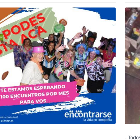
- Todo