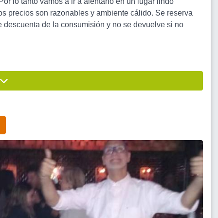
r lo tanto vamos a ir a alentarlo en un lugar lindo
os precios son razonables y ambiente cálido. Se reserva
e descuenta de la consumisión y no se devuelve si no