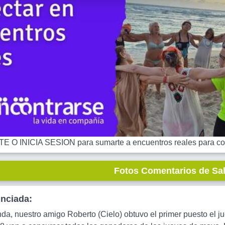
 O INICIA SESION para sumarte a encuentros reales para co
Fotos Comentarios de Sa
unciada:
nda, nuestro amigo Roberto (Cielo) obtuvo el primer puesto el j