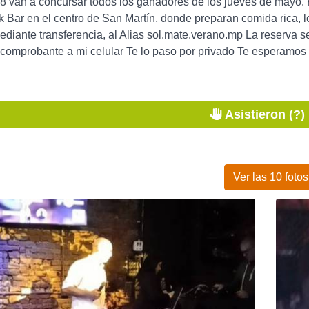
8 van a concursar todos los ganadores de los jueves de mayo. Po
 Bar en el centro de San Martín, donde preparan comida rica, l
diante transferencia, al Alias sol.mate.verano.mp La reserva s
 comprobante a mi celular Te lo paso por privado Te esperamos
Asistieron (?)
Ver las 10 fotos