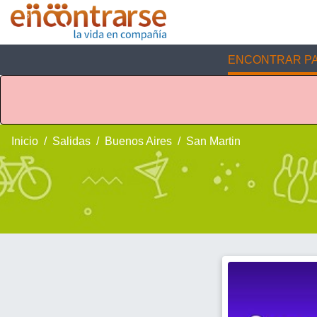
ENCONTRAR PA
Inicio
Salidas
Buenos Aires
San Martin