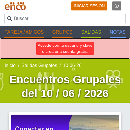
INICIAR SESION
PAREJA / AMIGOS
GRUPOS
SALIDAS
NOTAS
Accedé con tu usuario y clave
o crea una cuenta gratis.
Inicio
Salidas Grupales
10-06-26
Encuentros Grupales
del 10 / 06 / 2026