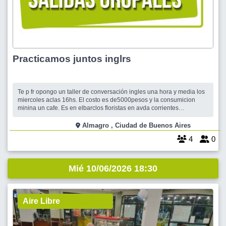
Practicamos juntos inglrs
Te p fr opongo un taller de conversación ingles una hora y media los
miercoles aclas 16hs. El costo es de5000pesos y la consumicion
minina un cafe. Es en elbarclos floristas en avda corrientes
4299.Cualquier consulta estoy a tu disposicion
Almagro , Ciudad de Buenos Aires
4
0
Mié 10/06/2026 18:30
Aire Libre