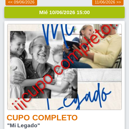
<< 09/06/2026
11/06/2026 >>
Mié 10/06/2026 15:00
CUPO COMPLETO
"Mi Legado"