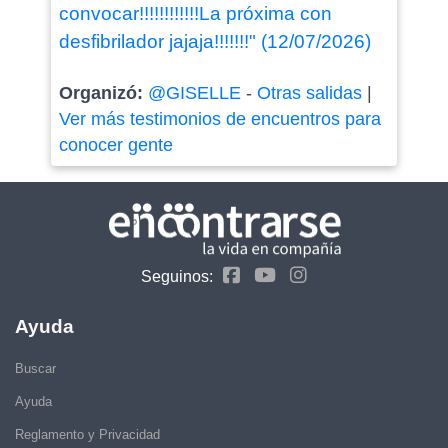
convocar!!!!!!!!!!!!La próxima con
desfibrilador jajaja!!!!!!!" (12/07/2026)
Organizó:
@GISELLE
-
Otras salidas
|
Ver más testimonios de encuentros para
conocer gente
Seguinos:
Ayuda
Buscar
Ayuda
Reglamento y Privacidad