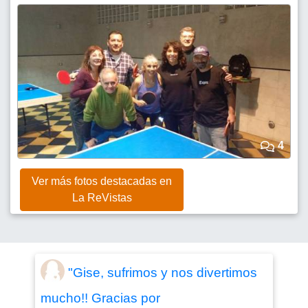
4
Ver más fotos destacadas en
La ReVistas
"Gise, sufrimos y nos divertimos
mucho!! Gracias por