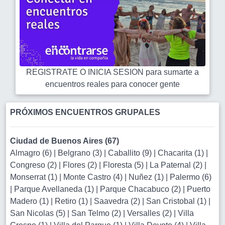
REGISTRATE O INICIA SESION para sumarte a
encuentros reales para conocer gente
PRÓXIMOS ENCUENTROS GRUPALES
Ciudad de Buenos Aires (67)
Almagro (6)
|
Belgrano (3)
|
Caballito (9)
|
Chacarita (1)
|
Congreso (2)
|
Flores (2)
|
Floresta (5)
|
La Paternal (2)
|
Monserrat (1)
|
Monte Castro (4)
|
Nuñez (1)
|
Palermo (6)
|
Parque Avellaneda (1)
|
Parque Chacabuco (2)
|
Puerto
Madero (1)
|
Retiro (1)
|
Saavedra (2)
|
San Cristobal (1)
|
San Nicolas (5)
|
San Telmo (2)
|
Versalles (2)
|
Villa