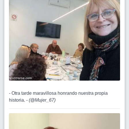
- Otra tarde maravillosa honrando nuestra propia
historia. -
(
@Mujer_67
)