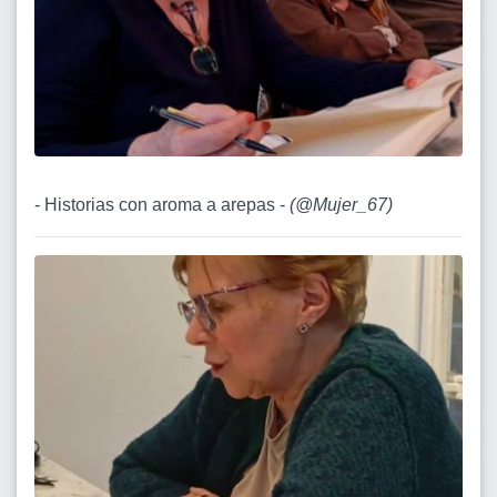
- Historias con aroma a arepas -
(
@Mujer_67
)