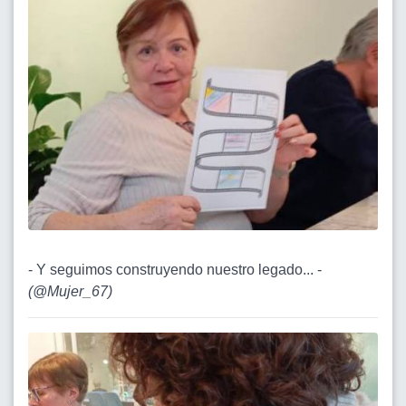
- Y seguimos construyendo nuestro legado... -
(
@Mujer_67
)