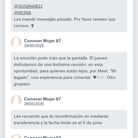
@SUSANAB11
@MONA
Les mandé mensajito privado. Por favor revisen sus
correos. ❣️
Conocer Mujer 67
29/05/2026
La emoción pudo más que la pantalla. El jueves
disfrutamos de una lindísima reunión, en esta
oportunidad, para quienes están lejos, por Meet. "Mi
legado", una experiencia para conectar. 💗✨✨. Otro
grupazo.
Conocer Mujer 67
28/05/2026
Les recuerdo que la reconfirmación es mediante
transferencia y la fecha límite es el 5 de junio.
Conocer Mujer 67