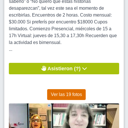
saberlo” o “No quiero que estas historias
desaparezcan”, tal vez este sea el momento de
escribirlas. Encuentros de 2 horas. Costo mensual:
$30.000 Si preferís por encuentro $18000 Cupos
limitados. Comienzo Presencial, miércoles de 15 a
17h Virtual: jueves de 15,30 a 17,30h Recuerden que
la actividad es bimensual.
...
Asistieron (?)
Ver las 19 fotos