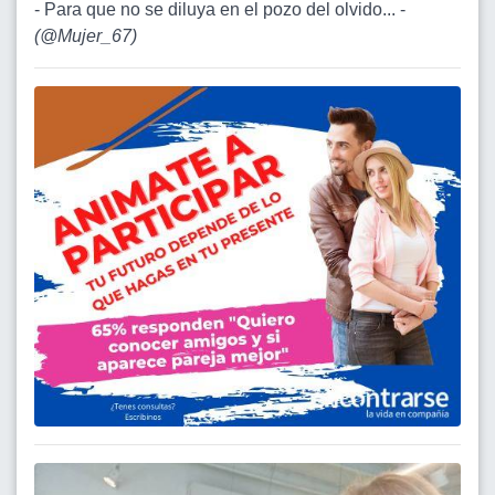
- Para que no se diluya en el pozo del olvido... -
(
@Mujer_67
)