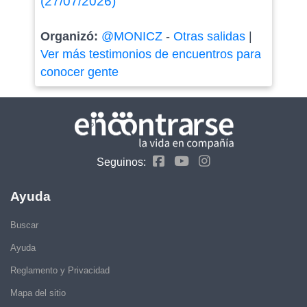
(27/07/2026)
Organizó:
@MONICZ
-
Otras salidas
|
Ver más testimonios de encuentros para
conocer gente
Seguinos:
Ayuda
Buscar
Ayuda
Reglamento y Privacidad
Mapa del sitio