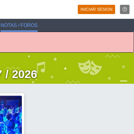
INICIAR SESION
NOTAS / FOROS
 / 2026