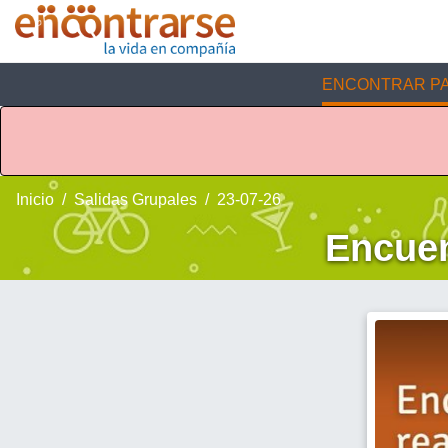
ENCONTRAR PA
Inicio
Salidas Grupales
23-07-26
Encuen