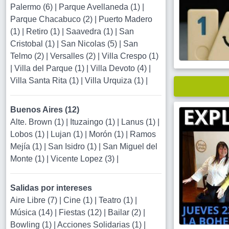
Palermo (6)
|
Parque Avellaneda (1)
|
Parque Chacabuco (2)
|
Puerto Madero
(1)
|
Retiro (1)
|
Saavedra (1)
|
San
Cristobal (1)
|
San Nicolas (5)
|
San
Telmo (2)
|
Versalles (2)
|
Villa Crespo (1)
|
Villa del Parque (1)
|
Villa Devoto (4)
|
Villa Santa Rita (1)
|
Villa Urquiza (1)
|
Buenos Aires (12)
Alte. Brown (1)
|
Ituzaingo (1)
|
Lanus (1)
|
Lobos (1)
|
Lujan (1)
|
Morón (1)
|
Ramos
Mejía (1)
|
San Isidro (1)
|
San Miguel del
Monte (1)
|
Vicente Lopez (3)
|
Salidas por intereses
Aire Libre (7)
|
Cine (1)
|
Teatro (1)
|
Música (14)
|
Fiestas (12)
|
Bailar (2)
|
Bowling (1)
|
Acciones Solidarias (1)
|