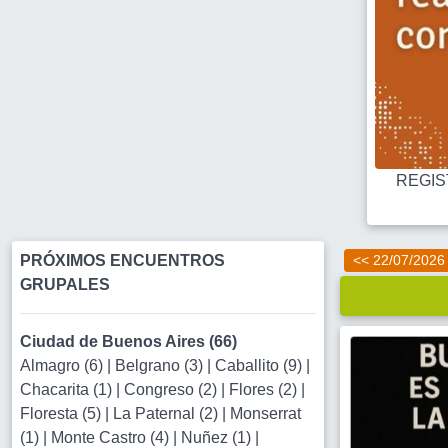
REGIST
PRÓXIMOS ENCUENTROS
<< 22/07/2026
GRUPALES
Ciudad de Buenos Aires (66)
Almagro (6)
|
Belgrano (3)
|
Caballito (9)
|
Chacarita (1)
|
Congreso (2)
|
Flores (2)
|
Floresta (5)
|
La Paternal (2)
|
Monserrat
(1)
|
Monte Castro (4)
|
Nuñez (1)
|