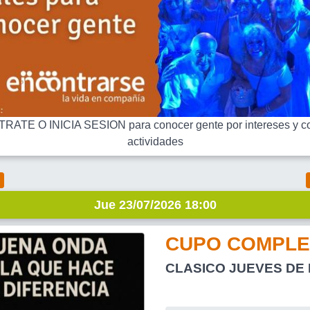
RATE O INICIA SESION para conocer gente por intereses y co
actividades
Jue 23/07/2026 18:00
CUPO COMPLE
CLASICO JUEVES DE 